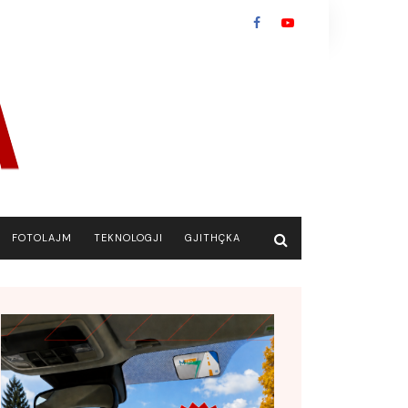
FOTOLAJM
TEKNOLOGJI
GJITHÇKA