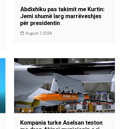
Abdixhiku pas takimit me Kurtin:
Jemi shumë larg marrëveshjes
për presidentin
August 7, 2026
Kompania turke Aselsan teston