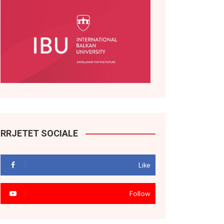
RRJETET SOCIALE
Like
Follow