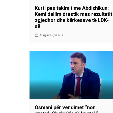
Kurti pas takimit me Abdixhikun:
Kemi dallim drastik mes rezultatit
zgjedhor dhe kërkesave të LDK-
së
August 7, 2026
Osmani për vendimet “non