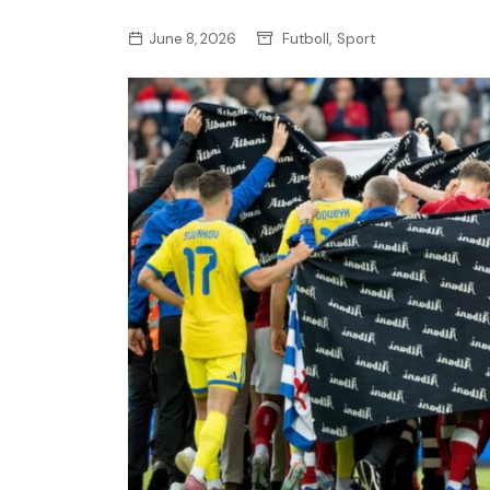
,
June 8, 2026
Futboll
Sport