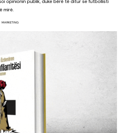
 opinionin publik, duke bërë të ditur se futbollisti
ë mirë.
MARKETING