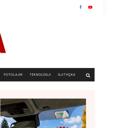
FOTOLAJM
TEKNOLOGJI
GJITHÇKA