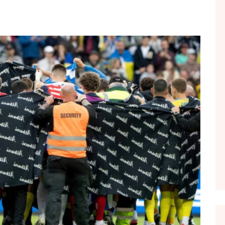
FOL POPULL
GJURMË
INTERVISTA EMISION
KONAKU
KU E KISHIM FJALEN
LIGJERATE FETARE
PARADITE ME NE
PIKËPAMJE
RECETA E DITES
RELAKS
RETRO JAVORE