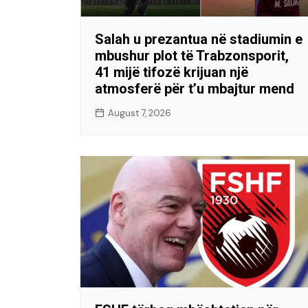
Salah u prezantua në stadiumin e
mbushur plot të Trabzonsporit,
41 mijë tifozë krijuan një
atmosferë për t’u mbajtur mend
August 7, 2026