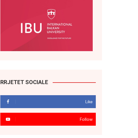
RRJETET SOCIALE
Like
Follow