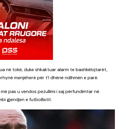
zua në tokë, duke shkaktuar alarm te bashkëlojtarët,
dërhynë menjëherë për t’i dhënë ndihmën e parë.
 më pas u vendos pezullimi i saj përfundimtar në
bi gjendjen e futbollistit.