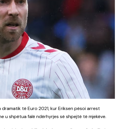
n dramatik të Euro 2021, kur Eriksen pësoi arrest
e u shpëtua falë ndërhyrjes së shpejtë të mjekëve.