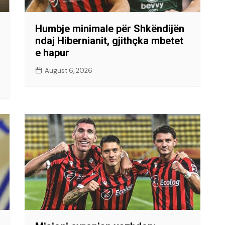
Humbje minimale për Shkëndijën
ndaj Hibernianit, gjithçka mbetet
e hapur
August 6, 2026