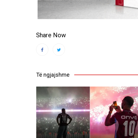
Share Now
Të ngjajshme