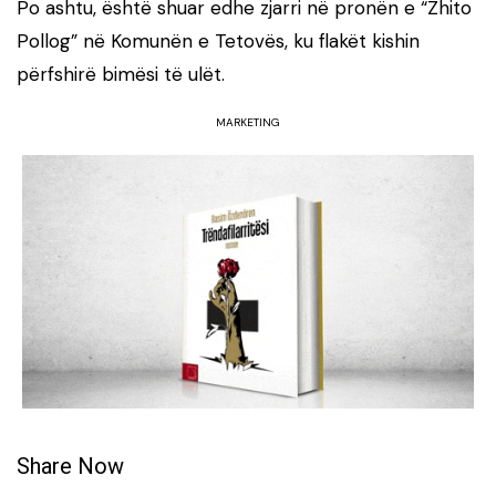
Po ashtu, është shuar edhe zjarri në pronën e “Zhito
Pollog” në Komunën e Tetovës, ku flakët kishin
përfshirë bimësi të ulët.
MARKETING
Share Now