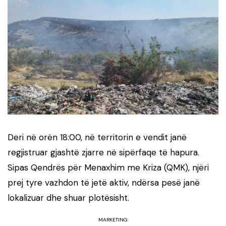
Deri në orën 18:00, në territorin e vendit janë
regjistruar gjashtë zjarre në sipërfaqe të hapura.
Sipas Qendrës për Menaxhim me Kriza (QMK), njëri
prej tyre vazhdon të jetë aktiv, ndërsa pesë janë
lokalizuar dhe shuar plotësisht.
MARKETING