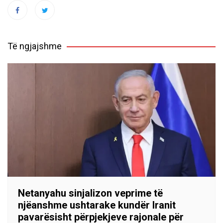
Të ngjajshme
Netanyahu sinjalizon veprime të
njëanshme ushtarake kundër Iranit
pavarësisht përpjekjeve rajonale për