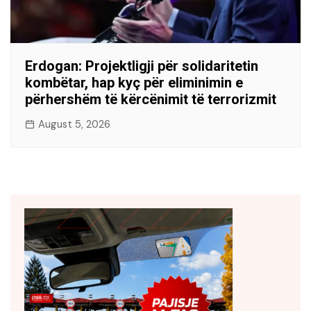
Erdogan: Projektligji për solidaritetin
kombëtar, hap kyç për eliminimin e
përhershëm të kërcënimit të terrorizmit
August 5, 2026