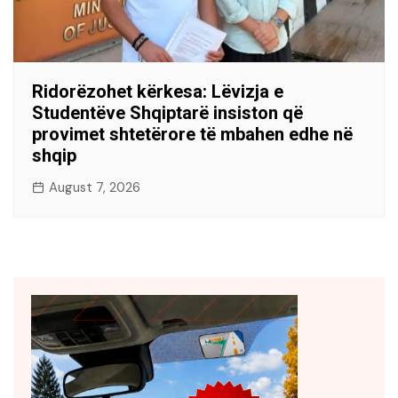
Ridorëzohet kërkesa: Lëvizja e
Studentëve Shqiptarë insiston që
provimet shtetërore të mbahen edhe në
shqip
August 7, 2026