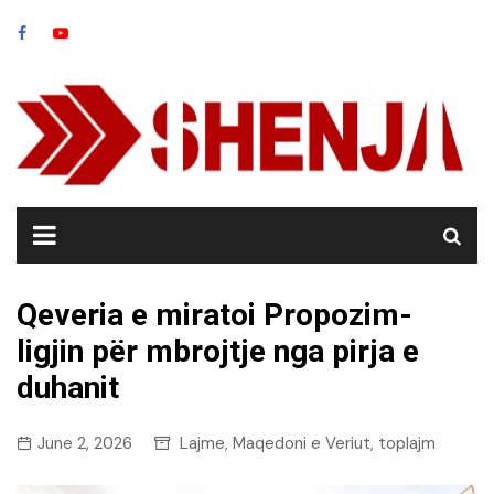
Skip
to
content
Qeveria e miratoi Propozim-
ligjin për mbrojtje nga pirja e
duhanit
June 2, 2026
Lajme
Maqedoni e Veriut
toplajm
,
,