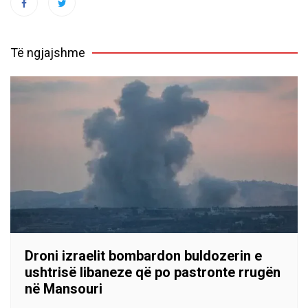
Të ngjajshme
Droni izraelit bombardon buldozerin e
ushtrisë libaneze që po pastronte rrugën
në Mansouri