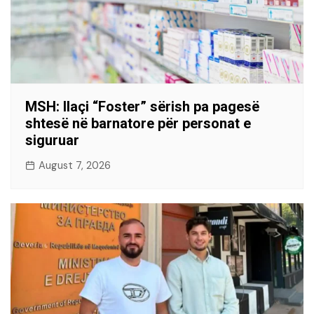
MSH: Ilaçi “Foster” sërish pa pagesë
shtesë në barnatore për personat e
siguruar
August 7, 2026