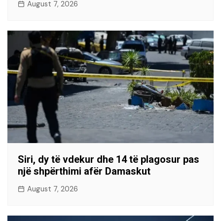
August 7, 2026
Siri, dy të vdekur dhe 14 të plagosur pas
një shpërthimi afër Damaskut
August 7, 2026