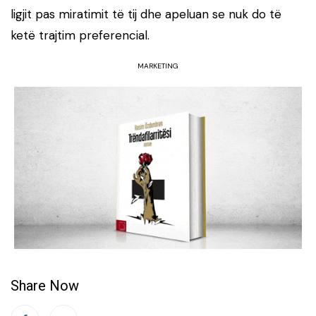
ligjit pas miratimit të tij dhe apeluan se nuk do të
ketë trajtim preferencial.
MARKETING
Share Now