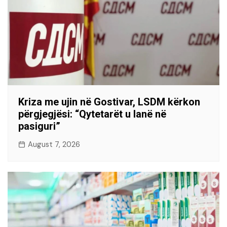
Kriza me ujin në Gostivar, LSDM kërkon
përgjegjësi: “Qytetarët u lanë në
pasiguri”
August 7, 2026