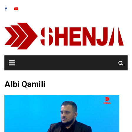
Skip
to
content
Albi Qamili