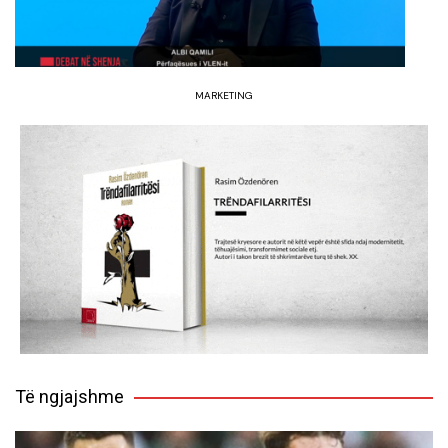
MARKETING
Të ngjajshme