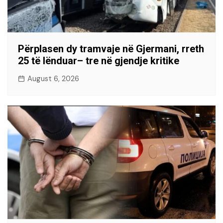
Përplasen dy tramvaje në Gjermani, rreth
25 të lënduar– tre në gjendje kritike
August 6, 2026