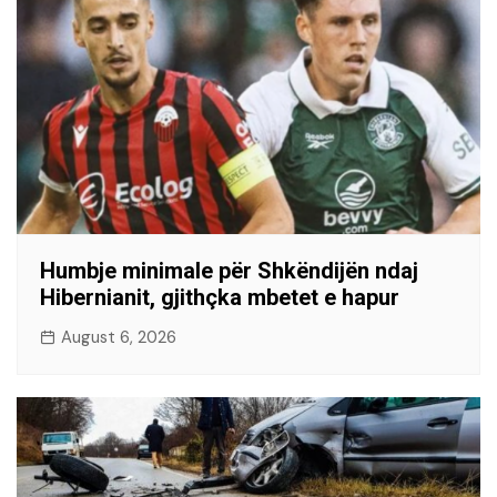
Humbje minimale për Shkëndijën ndaj
Hibernianit, gjithçka mbetet e hapur
August 6, 2026