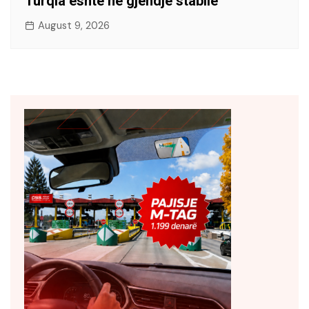
Turqia është në gjendje stabile
August 9, 2026