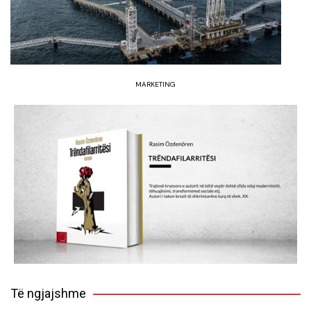
MARKETING
Të ngjajshme