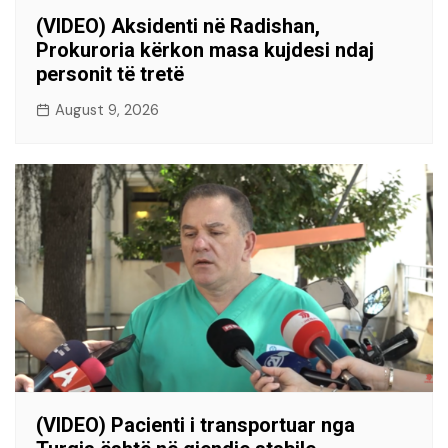
(VIDEO) Aksidenti në Radishan,
Prokuroria kërkon masa kujdesi ndaj
personit të tretë
August 9, 2026
(VIDEO) Pacienti i transportuar nga