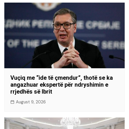
Vuçiq me “ide të çmendur”, thotë se ka
angazhuar ekspertë për ndryshimin e
rrjedhës së Ibrit
August 9, 2026