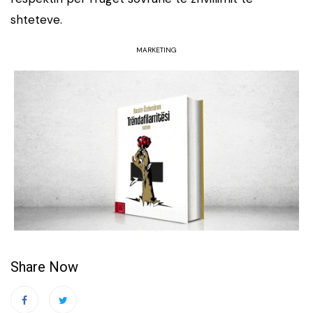
shteteve.
MARKETING
Share Now