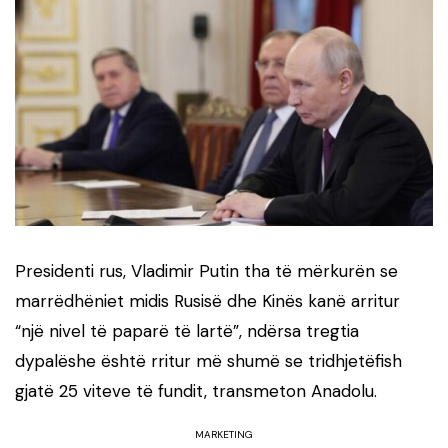
Presidenti rus, Vladimir Putin tha të mërkurën se
marrëdhëniet midis Rusisë dhe Kinës kanë arritur
“një nivel të paparë të lartë”, ndërsa tregtia
dypalëshe është rritur më shumë se tridhjetëfish
gjatë 25 viteve të fundit, transmeton Anadolu.
MARKETING