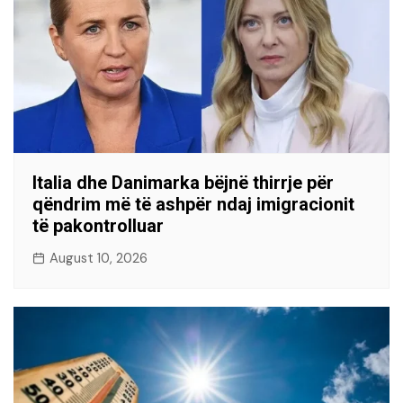
Italia dhe Danimarka bëjnë thirrje për
qëndrim më të ashpër ndaj imigracionit
të pakontrolluar
August 10, 2026