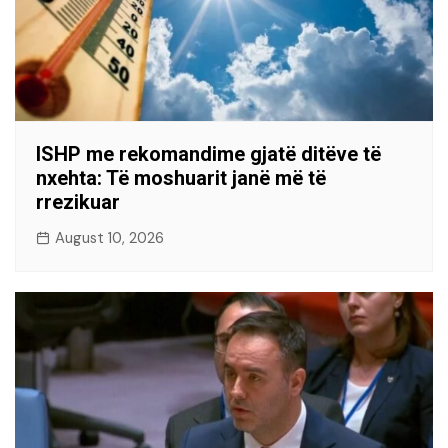
ISHP me rekomandime gjatë ditëve të
nxehta: Të moshuarit janë më të
rrezikuar
August 10, 2026