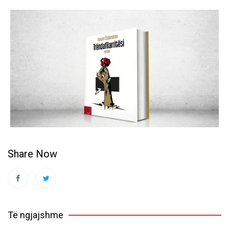
Share Now
Të ngjajshme