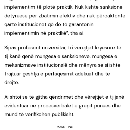
implementim të plotë praktik. Nuk kishte sanksione
detyruese për zbatimin efektiv dhe nuk përcaktonte
qartë institucionet që do të garantonin
implementimin në praktikë”, tha ai.
Sipas profesorit universitar, tri vërejtjet kryesore të
tij kanë qenë mungesa e sanksioneve, mungesa e
mekanizmave institucionalë dhe mënyra se si ishte
trajtuar çështja e përfaqësimit adekuat dhe të
drejtë.
Ai shtoi se të gjitha qëndrimet dhe vërejtjet e tij janë
evidentuar në procesverbalet e grupit punues dhe
mund të verifikohen publikisht.
MARKETING