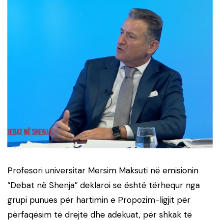
Profesori universitar Mersim Maksuti në emisionin
“Debat në Shenja” deklaroi se është tërhequr nga
grupi punues për hartimin e Propozim-ligjit për
përfaqësim të drejtë dhe adekuat, për shkak të