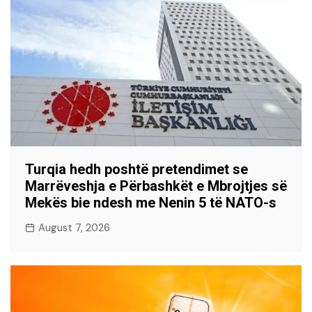
Turqia hedh poshtë pretendimet se
Marrëveshja e Përbashkët e Mbrojtjes së
Mekës bie ndesh me Nenin 5 të NATO-s
August 7, 2026