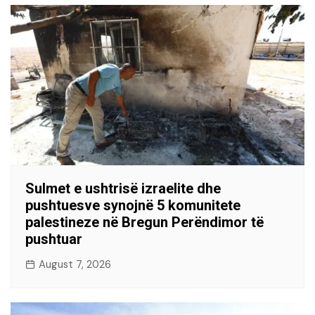
Sulmet e ushtrisë izraelite dhe
pushtuesve synojnë 5 komunitete
palestineze në Bregun Perëndimor të
pushtuar
August 7, 2026