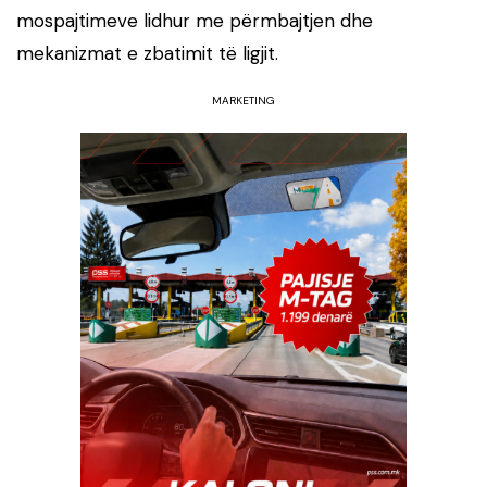
mospajtimeve lidhur me përmbajtjen dhe
mekanizmat e zbatimit të ligjit.
MARKETING