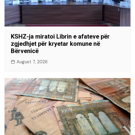
KSHZ-ja miratoi Librin e afateve për
zgjedhjet për kryetar komune në
Bërvenicë
August 7, 2026