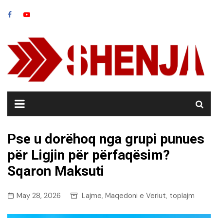
Skip
to
content
Pse u dorëhoq nga grupi punues
për Ligjin për përfaqësim?
Sqaron Maksuti
May 28, 2026
Lajme
Maqedoni e Veriut
toplajm
,
,