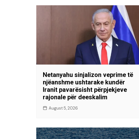
Netanyahu sinjalizon veprime të
njëanshme ushtarake kundër
Iranit pavarësisht përpjekjeve
rajonale për deeskalim
August 5, 2026