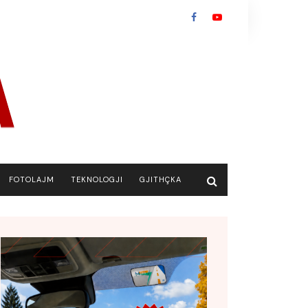
FOTOLAJM
TEKNOLOGJI
GJITHÇKA