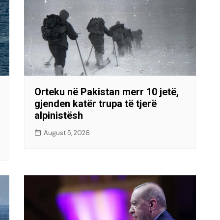
Orteku në Pakistan merr 10 jetë,
gjenden katër trupa të tjerë
alpinistësh
August 5, 2026