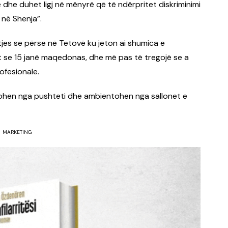
 dhe duhet ligj në mënyrë që të ndërpritet diskriminimi
 në Shenja”.
yetjes se përse në Tetovë ku jeton ai shumica e
 se 15 janë maqedonas, dhe më pas të tregojë se a
ofesionale.
erbohen nga pushteti dhe ambientohen nga sallonet e
MARKETING