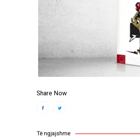
Share Now
Të ngjajshme