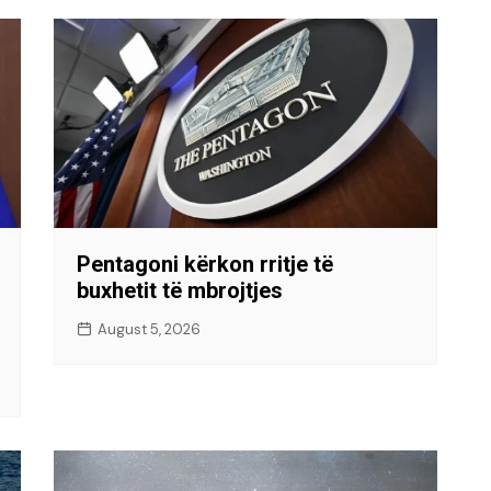
Pentagoni kërkon rritje të
buxhetit të mbrojtjes
August 5, 2026