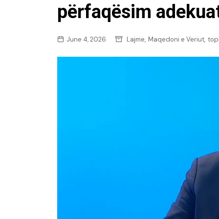
përfaqësim adekua
,
,
June 4, 2026
Lajme
Maqedoni e Veriut
top