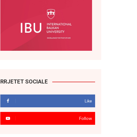
RRJETET SOCIALE
Like
Follow