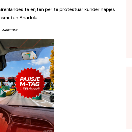
Grenlandës të enjten për të protestuar kundër hapjes
ansmeton Anadolu.
MARKETING