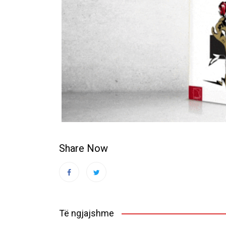
Share Now
Të ngjajshme