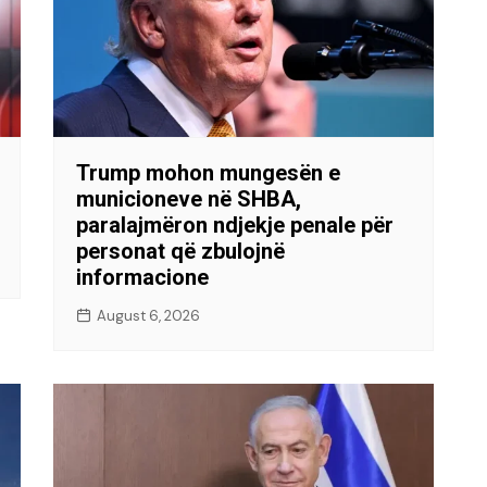
Trump mohon mungesën e
municioneve në SHBA,
paralajmëron ndjekje penale për
personat që zbulojnë
informacione
August 6, 2026