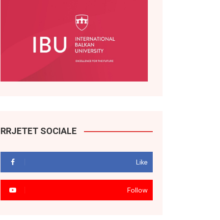
RRJETET SOCIALE
Like
Follow