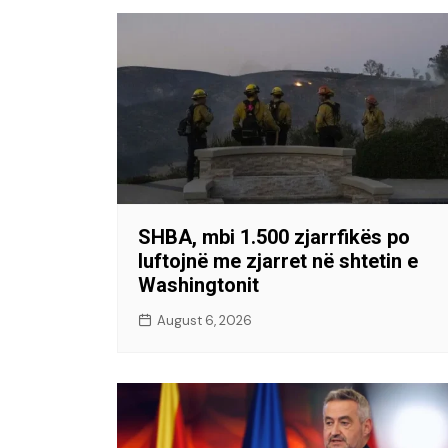
SHBA, mbi 1.500 zjarrfikës po
luftojnë me zjarret në shtetin e
Washingtonit
August 6, 2026