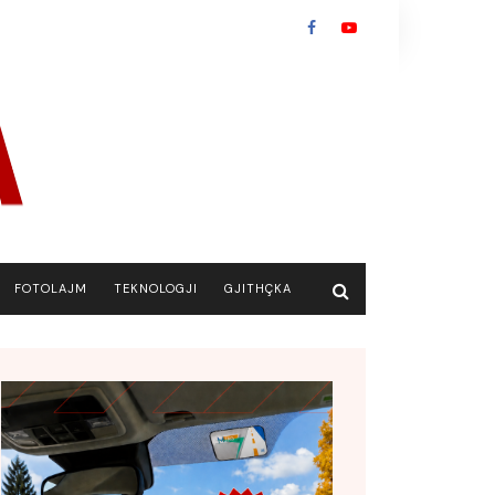
FOTOLAJM
TEKNOLOGJI
GJITHÇKA