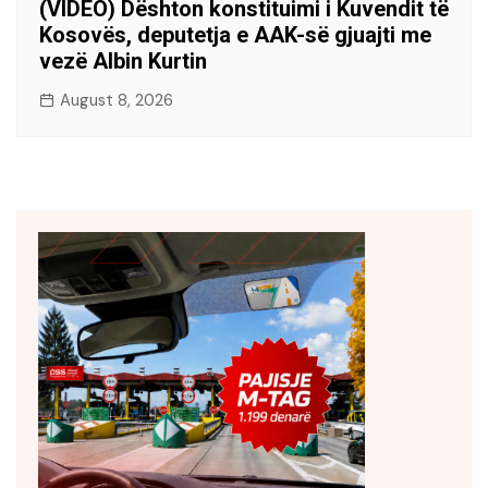
(VIDEO) Dështon konstituimi i Kuvendit të
Kosovës, deputetja e AAK-së gjuajti me
vezë Albin Kurtin
August 8, 2026