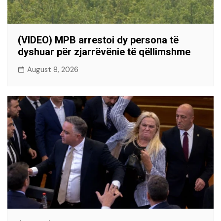
(VIDEO) MPB arrestoi dy persona të
dyshuar për zjarrëvënie të qëllimshme
August 8, 2026