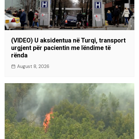
(VIDEO) U aksidentua në Turqi, transport
urgjent për pacientin me lëndime të
rënda
August 8, 2026