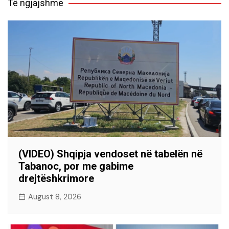
Të ngjajshme
(VIDEO) Shqipja vendoset në tabelën në
Tabanoc, por me gabime
drejtëshkrimore
August 8, 2026