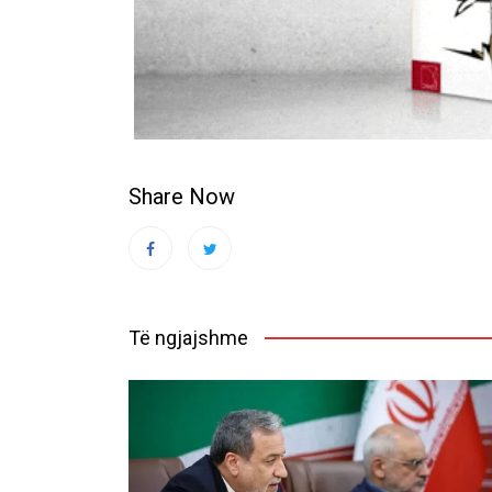
Share Now
Të ngjajshme