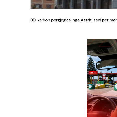
BDI kërkon përgjegjësi nga Astrit Iseni për m