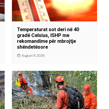
Temperaturat sot deri në 40
gradë Celsius, ISHP me
rekomandime për mbrojtje
shëndetësore
August 9, 2026