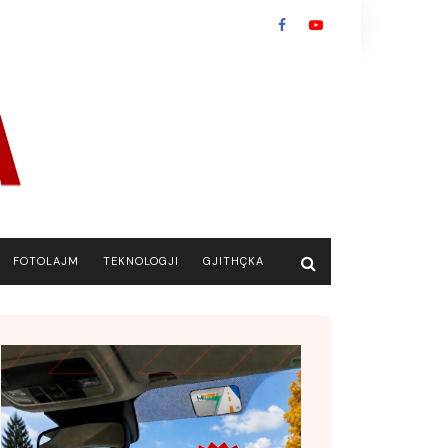
FOTOLAJM
TEKNOLOGJI
GJITHÇKA