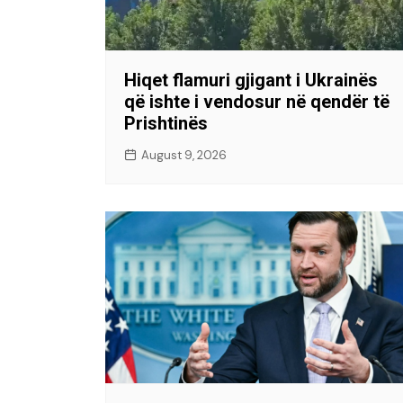
Hiqet flamuri gjigant i Ukrainës
që ishte i vendosur në qendër të
Prishtinës
August 9, 2026