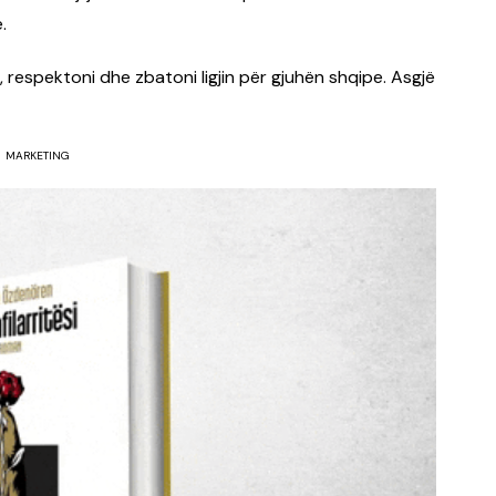
.
, respektoni dhe zbatoni ligjin për gjuhën shqipe. Asgjë
MARKETING