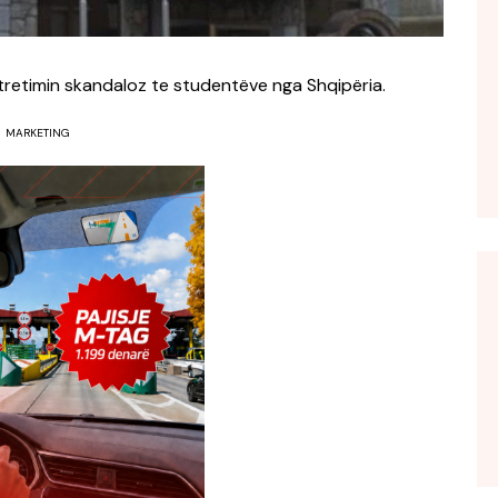
altretimin skandaloz te studentëve nga Shqipëria.
MARKETING