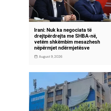
Irani: Nuk ka negociata të
drejtpërdrejta me SHBA-në,
vetëm shkëmbim mesazhesh
nëpërmjet ndërmjetësve
August 9, 2026