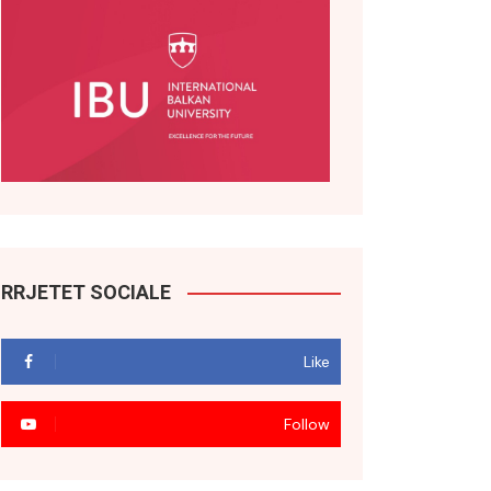
RRJETET SOCIALE
Like
Follow