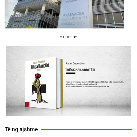
MARKETING
Të ngjajshme