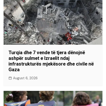
Turqia dhe 7 vende të tjera dënojnë
ashpër sulmet e Izraelit ndaj
infrastrukturës mjekësore dhe civile në
Gaza
August 6, 2026