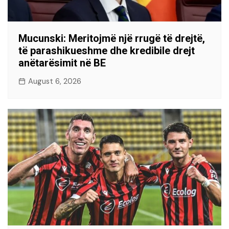
Mucunski: Meritojmë një rrugë të drejtë,
të parashikueshme dhe kredibile drejt
anëtarësimit në BE
August 6, 2026