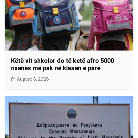
Këtë vit shkolor do të ketë afro 5000
nxënës më pak në klasën e parë
August 6, 2026