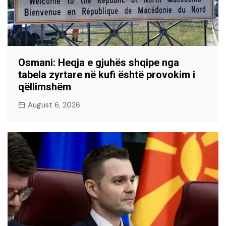
Osmani: Heqja e gjuhës shqipe nga
tabela zyrtare në kufi është provokim i
qëllimshëm
August 6, 2026