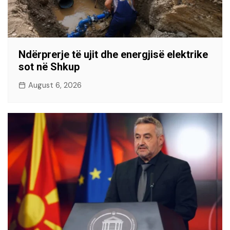
Ndërprerje të ujit dhe energjisë elektrike
sot në Shkup
August 6, 2026