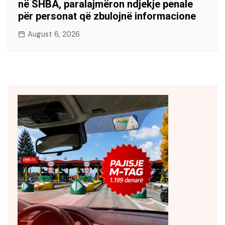
në SHBA, paralajmëron ndjekje penale
për personat që zbulojnë informacione
August 6, 2026