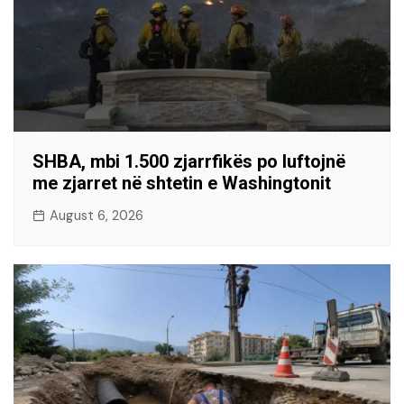
SHBA, mbi 1.500 zjarrfikës po luftojnë
me zjarret në shtetin e Washingtonit
August 6, 2026