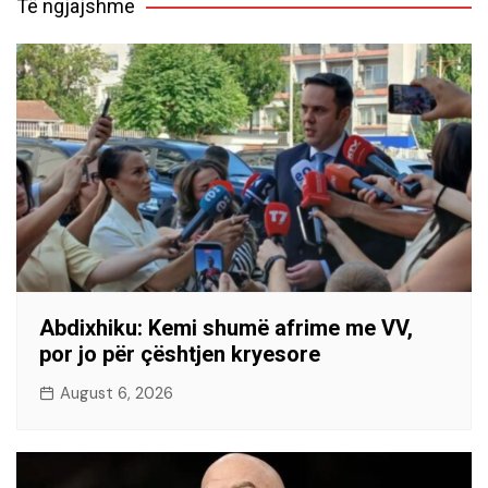
Të ngjajshme
Abdixhiku: Kemi shumë afrime me VV,
por jo për çështjen kryesore
August 6, 2026