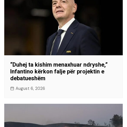
“Duhej ta kishim menaxhuar ndryshe,”
Infantino kërkon falje për projektin e
debatueshëm
August 6, 2026