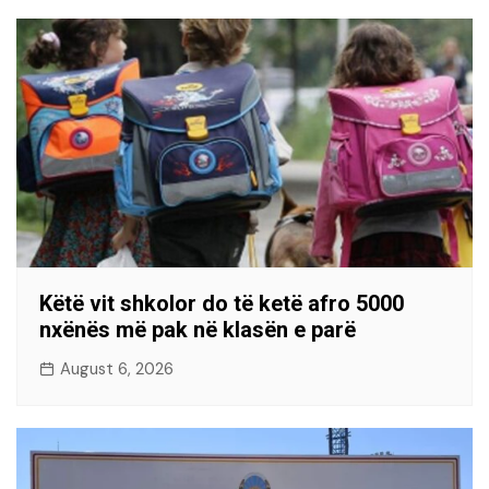
Këtë vit shkolor do të ketë afro 5000
nxënës më pak në klasën e parë
August 6, 2026