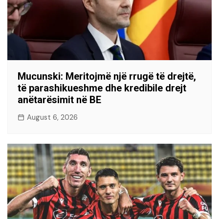
Mucunski: Meritojmë një rrugë të drejtë,
të parashikueshme dhe kredibile drejt
anëtarësimit në BE
August 6, 2026