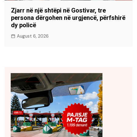
Zjarr në një shtëpi në Gostivar, tre
persona dërgohen në urgjencë, përfshirë
dy policë
August 6, 2026