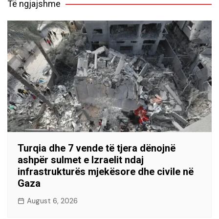
Të ngjajshme
Turqia dhe 7 vende të tjera dënojnë
ashpër sulmet e Izraelit ndaj
infrastrukturës mjekësore dhe civile në
Gaza
August 6, 2026