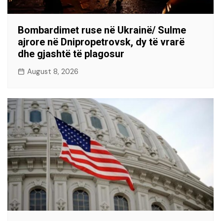
Bombardimet ruse në Ukrainë/ Sulme
ajrore në Dnipropetrovsk, dy të vrarë
dhe gjashtë të plagosur
August 8, 2026