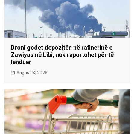
Droni godet depozitën në rafinerinë e
Zawiyas në Libi, nuk raportohet për të
lënduar
August 8, 2026