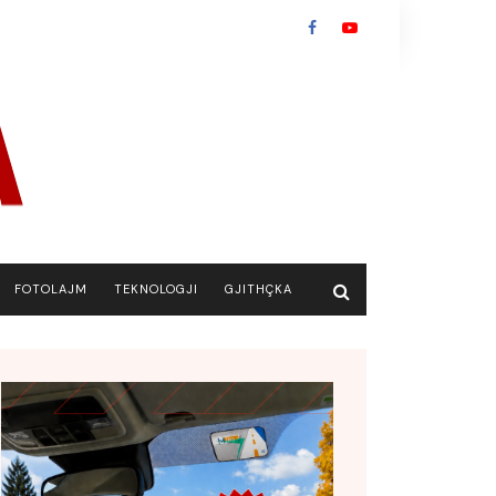
FOTOLAJM
TEKNOLOGJI
GJITHÇKA