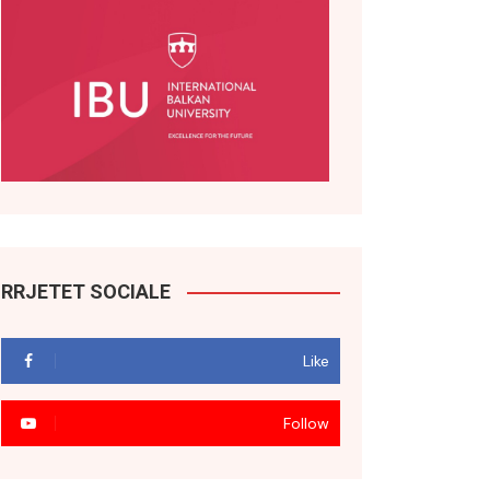
RRJETET SOCIALE
Like
Follow