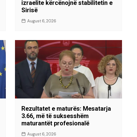
izraelite kërcënojnë stabilitetin e
Sirisë
August 6, 2026
Rezultatet e maturës: Mesatarja
3.66, më të suksesshëm
maturantët profesionalë
August 6, 2026