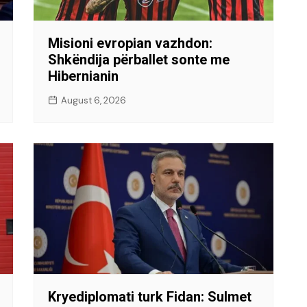
Misioni evropian vazhdon:
Shkëndija përballet sonte me
Hibernianin
August 6, 2026
Kryediplomati turk Fidan: Sulmet