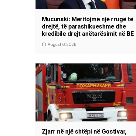
Mucunski: Meritojmë një rrugë të
drejtë, të parashikueshme dhe
kredibile drejt anëtarësimit në BE
August 6, 2026
Zjarr në një shtëpi në Gostivar,