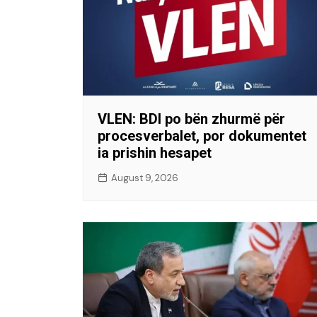
VLEN: BDI po bën zhurmë për
procesverbalet, por dokumentet
ia prishin hesapet
August 9, 2026