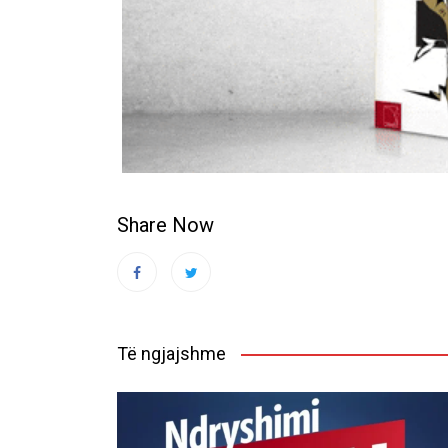
Share Now
Të ngjajshme