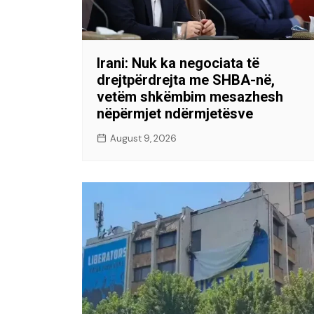
Irani: Nuk ka negociata të
drejtpërdrejta me SHBA-në,
vetëm shkëmbim mesazhesh
nëpërmjet ndërmjetësve
August 9, 2026