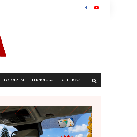
FOTOLAJM
TEKNOLOGJI
GJITHÇKA