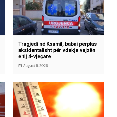
Tragjëdi në Ksamil, babai përplas
aksidentalisht për vdekje vajzën
e tij 4-vjeçare
August 9, 2026