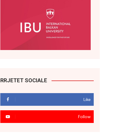
RRJETET SOCIALE
Like
Follow