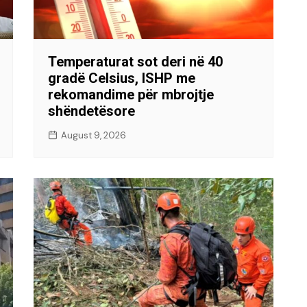
Temperaturat sot deri në 40
gradë Celsius, ISHP me
rekomandime për mbrojtje
shëndetësore
August 9, 2026