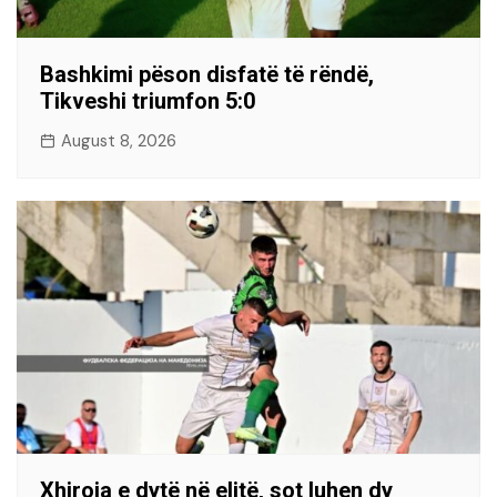
Bashkimi pëson disfatë të rëndë,
Tikveshi triumfon 5:0
August 8, 2026
Xhiroja e dytë në elitë, sot luhen dy