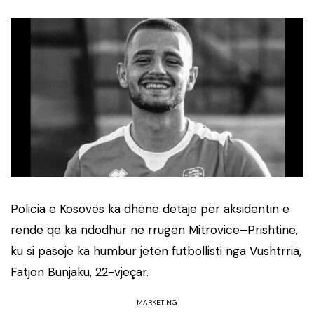
Policia e Kosovës ka dhënë detaje për aksidentin e
rëndë që ka ndodhur në rrugën Mitrovicë–Prishtinë,
ku si pasojë ka humbur jetën futbollisti nga Vushtrria,
Fatjon Bunjaku, 22-vjeçar.
MARKETING