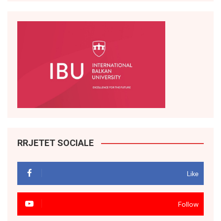
RRJETET SOCIALE
Like
Follow