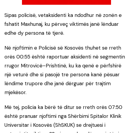
Sipas policisë, vetaksidenti ka ndodhur në zonën e
fshatit Maxhunaj, ku përveç viktimës janë lënduar
edhe dy persona të tjerë.
Në njoftimin e Policisë së Kosovës thuhet se rreth
orës 00:55 është raportuar aksidenti në segmentin
rrugor Mitrovicë–Prishtinë, ku ka qenë e përfshirë
një veturë dhe si pasojë tre persona kanë pësuar
lëndime trupore dhe janë dërguar për trajtim
mjekësor.
Më tej, policia ka bërë të ditur se rreth orës 07:50
është pranuar njoftimi nga Shërbimi Spitalor Klinik
Universitar i Kosovës (ShSKUK) se drejtuesi i