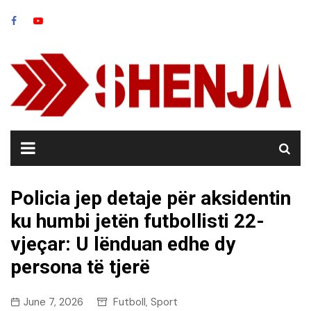
Skip
to
content
Policia jep detaje për aksidentin
ku humbi jetën futbollisti 22-
vjeçar: U lënduan edhe dy
persona të tjerë
June 7, 2026
Futboll
Sport
,