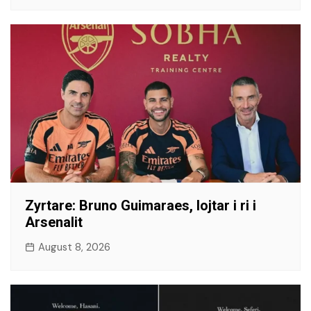
​Zyrtare: Bruno Guimaraes, lojtar i ri i
Arsenalit
August 8, 2026