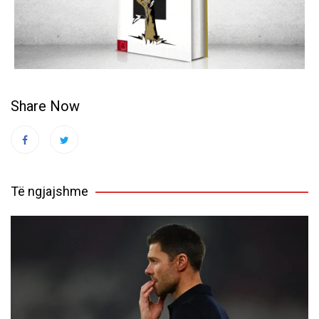
Share Now
Të ngjajshme