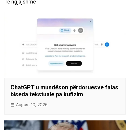
Të ngjajshme
ChatGPT u mundëson përdoruesve falas
biseda tekstuale pa kufizim
August 10, 2026