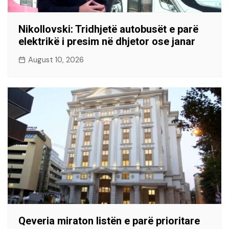
Nikollovski: Tridhjetë autobusët e parë
elektrikë i presim në dhjetor ose janar
August 10, 2026
Qeveria miraton listën e parë prioritare