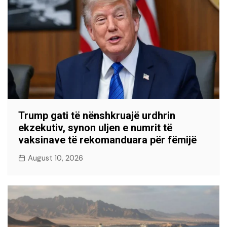
Trump gati të nënshkruajë urdhrin
ekzekutiv, synon uljen e numrit të
vaksinave të rekomanduara për fëmijë
August 10, 2026