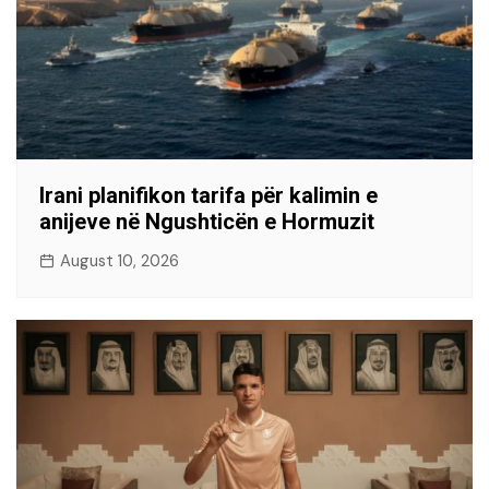
Irani planifikon tarifa për kalimin e
anijeve në Ngushticën e Hormuzit
August 10, 2026