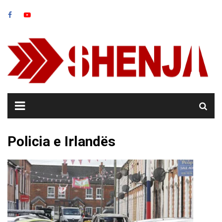
Skip
to
content
Policia e Irlandës