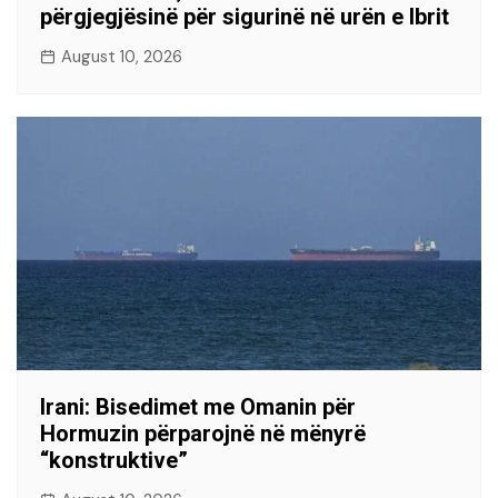
përgjegjësinë për sigurinë në urën e Ibrit
August 10, 2026
Irani: Bisedimet me Omanin për
Hormuzin përparojnë në mënyrë
“konstruktive”