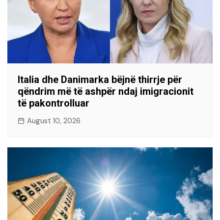
Italia dhe Danimarka bëjnë thirrje për
qëndrim më të ashpër ndaj imigracionit
të pakontrolluar
August 10, 2026