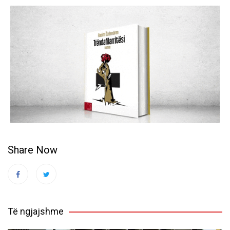
Share Now
Të ngjajshme