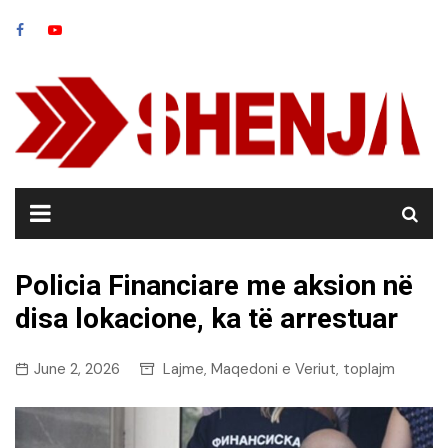
Skip
to
content
Policia Financiare me aksion në
disa lokacione, ka të arrestuar
June 2, 2026
Lajme
Maqedoni e Veriut
toplajm
,
,