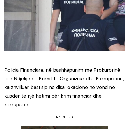
Policia Financiare, në bashkëpunim me Prokurorinë
për Ndjekjen e Krimit të Organizuar dhe Korrupsionit,
ka zhvilluar bastisje në disa lokacione në vend në
kuadër të një hetimi për krim financiar dhe
korrupsion.
MARKETING