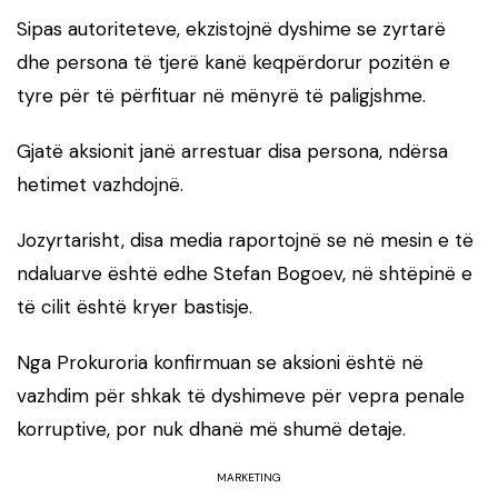
Sipas autoriteteve, ekzistojnë dyshime se zyrtarë
dhe persona të tjerë kanë keqpërdorur pozitën e
tyre për të përfituar në mënyrë të paligjshme.
Gjatë aksionit janë arrestuar disa persona, ndërsa
hetimet vazhdojnë.
Jozyrtarisht, disa media raportojnë se në mesin e të
ndaluarve është edhe
Stefan Bogoev
, në shtëpinë e
të cilit është kryer bastisje.
Nga Prokuroria konfirmuan se aksioni është në
vazhdim për shkak të dyshimeve për vepra penale
korruptive, por nuk dhanë më shumë detaje.
MARKETING