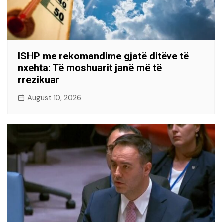
ISHP me rekomandime gjatë ditëve të
nxehta: Të moshuarit janë më të
rrezikuar
August 10, 2026