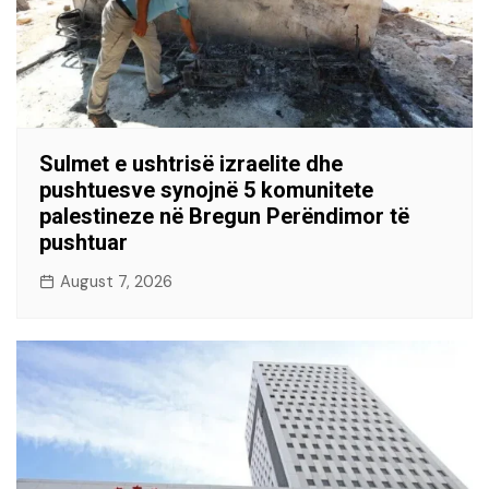
Sulmet e ushtrisë izraelite dhe
pushtuesve synojnë 5 komunitete
palestineze në Bregun Perëndimor të
pushtuar
August 7, 2026