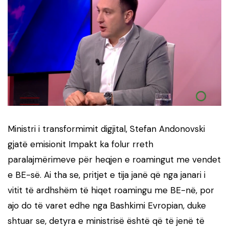
Ministri i transformimit digjital, Stefan Andonovski
gjatë emisionit Impakt ka folur rreth
paralajmërimeve për heqjen e roamingut me vendet
e BE-së. Ai tha se, pritjet e tija janë që nga janari i
vitit të ardhshëm të hiqet roamingu me BE-në, por
ajo do të varet edhe nga Bashkimi Evropian, duke
shtuar se, detyra e ministrisë është që të jenë të