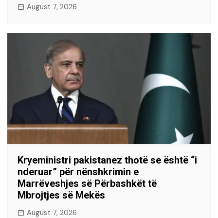
August 7, 2026
Kryeministri pakistanez thotë se është “i
nderuar” për nënshkrimin e
Marrëveshjes së Përbashkët të
Mbrojtjes së Mekës
August 7, 2026