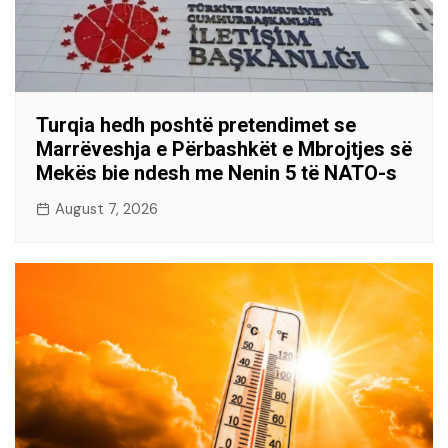
Turqia hedh poshtë pretendimet se
Marrëveshja e Përbashkët e Mbrojtjes së
Mekës bie ndesh me Nenin 5 të NATO-s
August 7, 2026