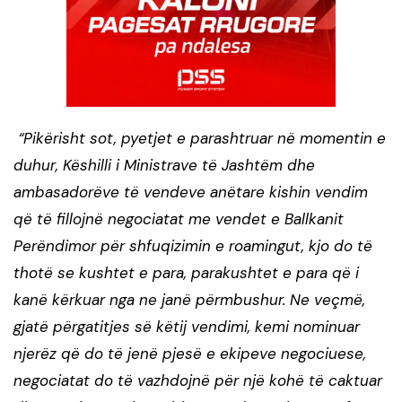
“Pikërisht sot, pyetjet e parashtruar në momentin e
duhur, Këshilli i Ministrave të Jashtëm dhe
ambasadorëve të vendeve anëtare kishin vendim
që të fillojnë negociatat me vendet e Ballkanit
Perëndimor për shfuqizimin e roamingut, kjo do të
thotë se kushtet e para, parakushtet e para që i
kanë kërkuar nga ne janë përmbushur. Ne veçmë,
gjatë përgatitjes së këtij vendimi, kemi nominuar
njerëz që do të jenë pjesë e ekipeve negociuese,
negociatat do të vazhdojnë për një kohë të caktuar