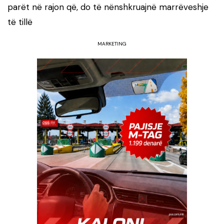
parët në rajon që, do të nënshkruajnë marrëveshje
të tillë
MARKETING