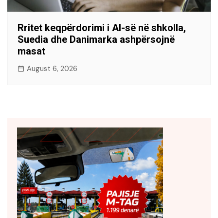
Rritet keqpërdorimi i AI-së në shkolla,
Suedia dhe Danimarka ashpërsojnë
masat
August 6, 2026