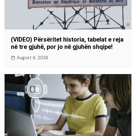
(VIDEO) Përsëritet historia, tabelat e reja
në tre gjuhë, por jo në gjuhën shqipe!
August 6, 2026