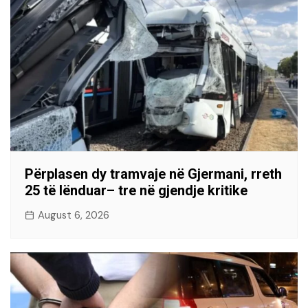
Përplasen dy tramvaje në Gjermani, rreth
25 të lënduar– tre në gjendje kritike
August 6, 2026