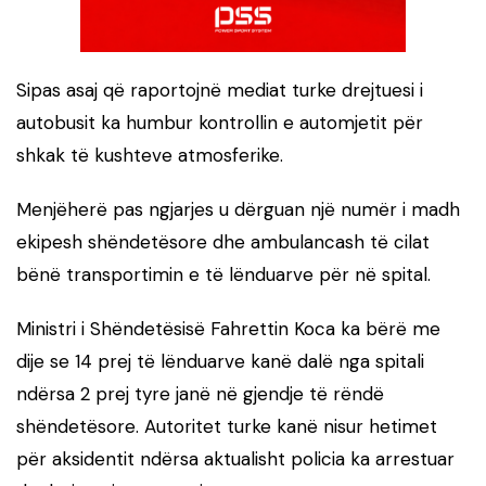
Sipas asaj që raportojnë mediat turke drejtuesi i
autobusit ka humbur kontrollin e automjetit për
shkak të kushteve atmosferike.
Menjëherë pas ngjarjes u dërguan një numër i madh
ekipesh shëndetësore dhe ambulancash të cilat
bënë transportimin e të lënduarve për në spital.
Ministri i Shëndetësisë Fahrettin Koca ka bërë me
dije se 14 prej të lënduarve kanë dalë nga spitali
ndërsa 2 prej tyre janë në gjendje të rëndë
shëndetësore. Autoritet turke kanë nisur hetimet
për aksidentit ndërsa aktualisht policia ka arrestuar