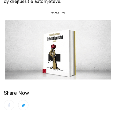
dy drejtuesit e automjeteve.
MARKETING
Share Now