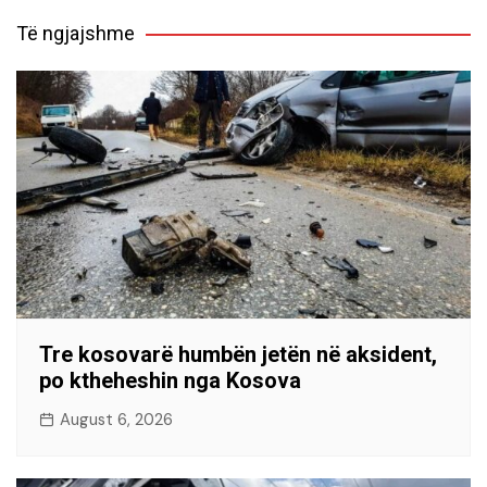
Të ngjajshme
Tre kosovarë humbën jetën në aksident,
po ktheheshin nga Kosova
August 6, 2026