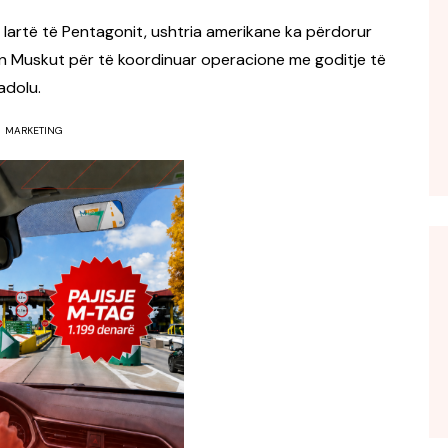
ë lartë të Pentagonit, ushtria amerikane ka përdorur
Elon Muskut për të koordinuar operacione me goditje të
adolu.
MARKETING