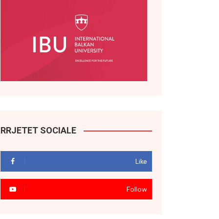
RRJETET SOCIALE
Like
Follow