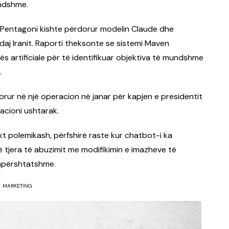
ndshme.
 Pentagoni kishte përdorur modelin Claude dhe
daj Iranit. Raporti theksonte se sistemi Maven
ës artificiale për të identifikuar objektiva të mundshme
.
orur në një operacion në janar për kapjen e presidentit
acioni ushtarak.
 polemikash, përfshirë raste kur chatbot-i ka
 të tjera të abuzimit me modifikimin e imazheve të
papërshtatshme.
MARKETING