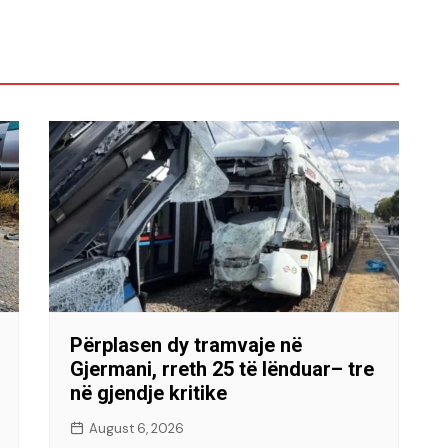
Përplasen dy tramvaje në
Gjermani, rreth 25 të lënduar– tre
në gjendje kritike
August 6, 2026