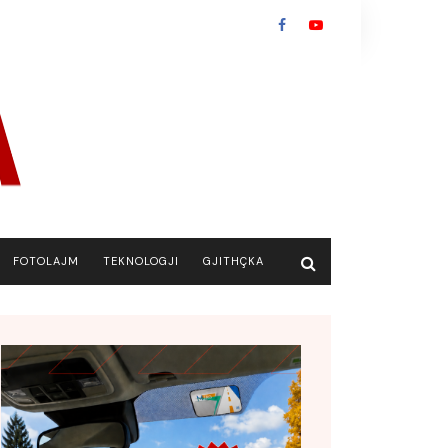
FOTOLAJM
TEKNOLOGJI
GJITHÇKA