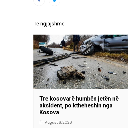
Të ngjajshme
Tre kosovarë humbën jetën në
aksident, po ktheheshin nga
Kosova
August 6, 2026