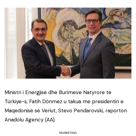
Ministri i Energjisë dhe Burimeve Natyrore të
Türkiye-s, Fatih Dönmez u takua me presidentin e
Maqedonisë së Veriut, Stevo Pendarovski, raporton
Anadolu Agency (AA).
MARKETING