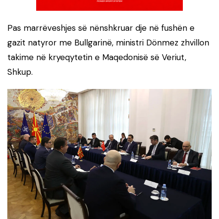
Pas marrëveshjes së nënshkruar dje në fushën e
gazit natyror me Bullgarinë, ministri Dönmez zhvillon
takime në kryeqytetin e Maqedonisë së Veriut,
Shkup.