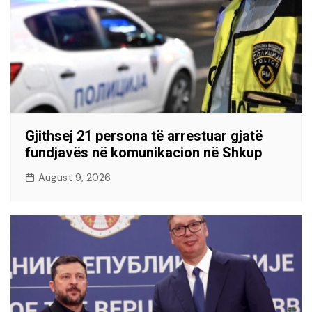
Gjithsej 21 persona të arrestuar gjatë
fundjavës në komunikacion në Shkup
August 9, 2026