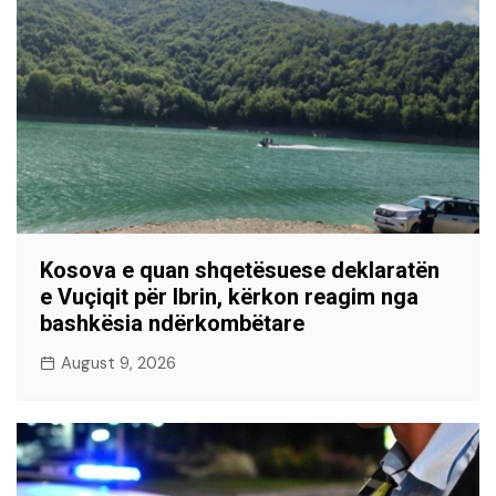
Kosova e quan shqetësuese deklaratën
e Vuçiqit për Ibrin, kërkon reagim nga
bashkësia ndërkombëtare
August 9, 2026