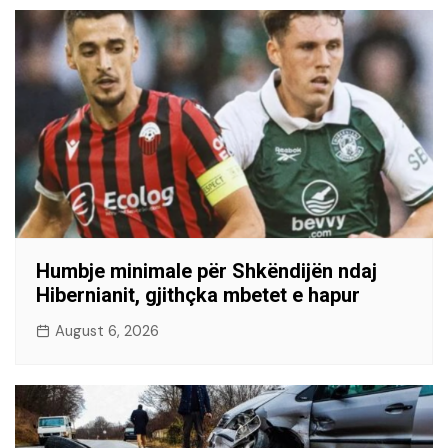
Humbje minimale për Shkëndijën ndaj
Hibernianit, gjithçka mbetet e hapur
August 6, 2026