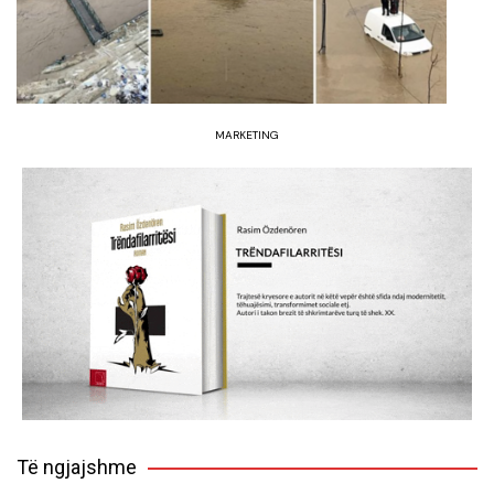
MARKETING
Të ngjajshme