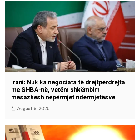
Irani: Nuk ka negociata të drejtpërdrejta
me SHBA-në, vetëm shkëmbim
mesazhesh nëpërmjet ndërmjetësve
August 9, 2026