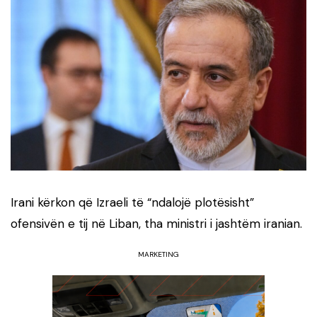
Irani kërkon që Izraeli të “ndalojë plotësisht”
ofensivën e tij në Liban, tha ministri i jashtëm iranian.
MARKETING