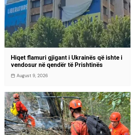
Hiqet flamuri gjigant i Ukrainës që ishte i
vendosur në qendër të Prishtinës
August 9, 2026