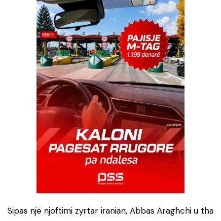
Sipas një njoftimi zyrtar iranian, Abbas Araghchi u tha