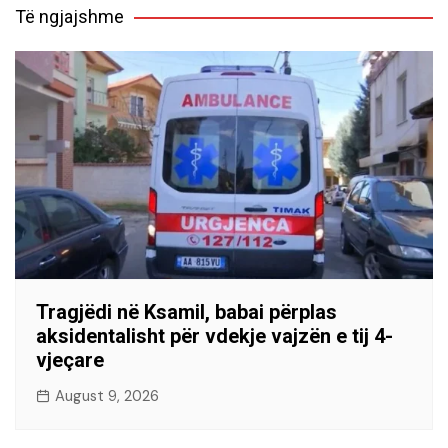
Të ngjajshme
Tragjëdi në Ksamil, babai përplas
aksidentalisht për vdekje vajzën e tij 4-
vjeçare
August 9, 2026