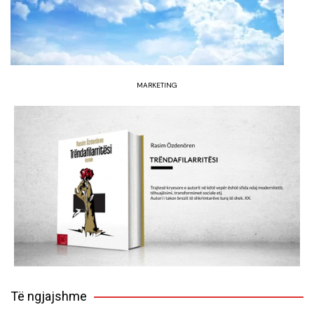
MARKETING
Të ngjajshme