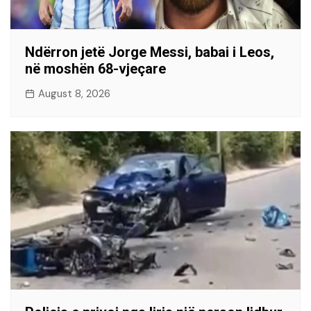
Ndërron jetë Jorge Messi, babai i Leos,
në moshën 68-vjeçare
August 8, 2026