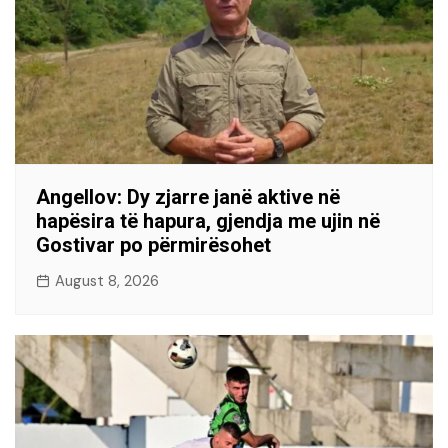
Angellov: Dy zjarre janë aktive në
hapësira të hapura, gjendja me ujin në
Gostivar po përmirësohet
August 8, 2026