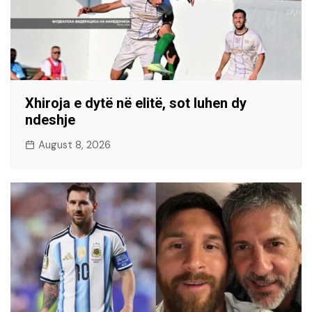
Xhiroja e dytë në elitë, sot luhen dy
ndeshje
August 8, 2026