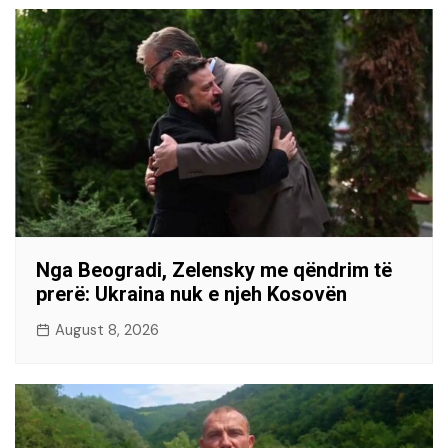
Nga Beogradi, Zelensky me qëndrim të
prerë: Ukraina nuk e njeh Kosovën
August 8, 2026