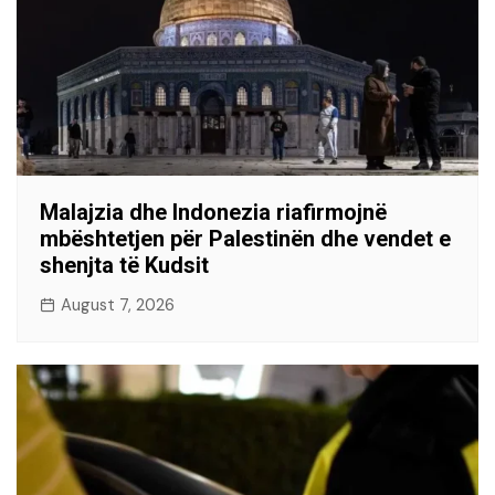
Malajzia dhe Indonezia riafirmojnë
mbështetjen për Palestinën dhe vendet e
shenjta të Kudsit
August 7, 2026