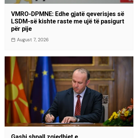
VMRO-DPMNE: Edhe gjatë qeverisjes së
LSDM-së kishte raste me ujë të pasigurt
për pije
August 7, 2026
Gashi shpall zgjedhjet e