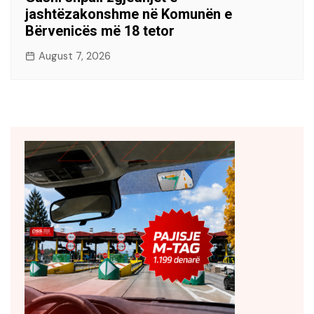
jashtëzakonshme në Komunën e
Bërvenicës më 18 tetor
August 7, 2026