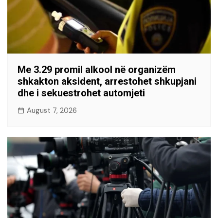
Me 3.29 promil alkool në organizëm
shkakton aksident, arrestohet shkupjani
dhe i sekuestrohet automjeti
August 7, 2026