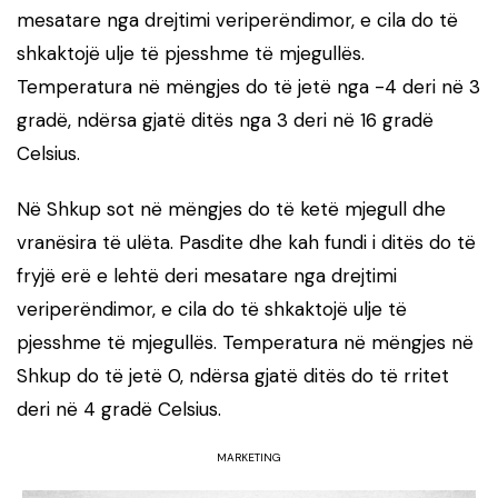
mesatare nga drejtimi veriperëndimor, e cila do të
shkaktojë ulje të pjesshme të mjegullës.
Temperatura në mëngjes do të jetë nga -4 deri në 3
gradë, ndërsa gjatë ditës nga 3 deri në 16 gradë
Celsius.
Në Shkup sot në mëngjes do të ketë mjegull dhe
vranësira të ulëta. Pasdite dhe kah fundi i ditës do të
fryjë erë e lehtë deri mesatare nga drejtimi
veriperëndimor, e cila do të shkaktojë ulje të
pjesshme të mjegullës. Temperatura në mëngjes në
Shkup do të jetë 0, ndërsa gjatë ditës do të rritet
deri në 4 gradë Celsius.
MARKETING