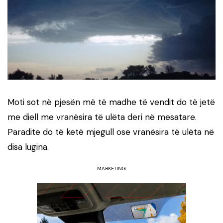
Moti sot në pjesën më të madhe të vendit do të jetë
me diell me vranësira të ulëta deri në mesatare.
Paradite do të ketë mjegull ose vranësira të ulëta në
disa lugina.
MARKETING