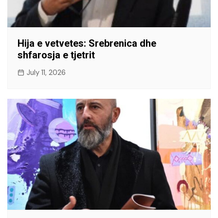
Hija e vetvetes: Srebrenica dhe
shfarosja e tjetrit
July 11, 2026