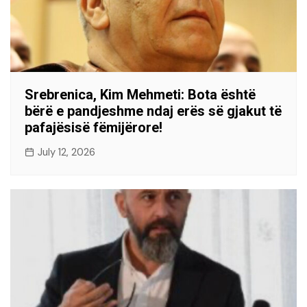
Srebrenica, Kim Mehmeti: Bota është
bërë e pandjeshme ndaj erës së gjakut të
pafajësisë fëmijërore!
July 12, 2026