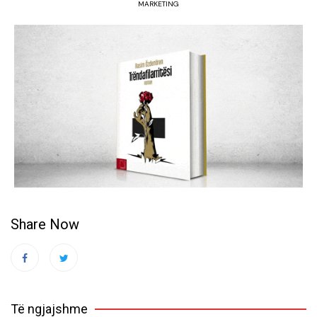
MARKETING
Share Now
Të ngjajshme