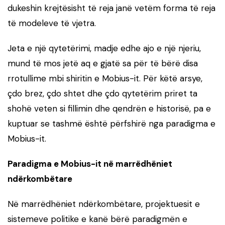
dukeshin krejtësisht të reja janë vetëm forma të reja
të modeleve të vjetra.
Jeta e një qytetërimi, madje edhe ajo e një njeriu,
mund të mos jetë aq e gjatë sa për të bërë disa
rrotullime mbi shiritin e Mobius-it. Për këtë arsye,
çdo brez, çdo shtet dhe çdo qytetërim priret ta
shohë veten si fillimin dhe qendrën e historisë, pa e
kuptuar se tashmë është përfshirë nga paradigma e
Mobius-it.
Paradigma e Mobius-it në marrëdhëniet
ndërkombëtare
Në marrëdhëniet ndërkombëtare, projektuesit e
sistemeve politike e kanë bërë paradigmën e