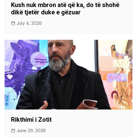
Kush nuk mbron atë që ka, do të shohë
dikë tjetër duke e gëzuar
July 4, 2026
Rikthimi i Zotit
June 29, 2026