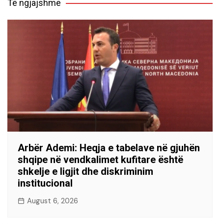
Të ngjajshme
Arbër Ademi: Heqja e tabelave në gjuhën
shqipe në vendkalimet kufitare është
shkelje e ligjit dhe diskriminim
institucional
August 6, 2026