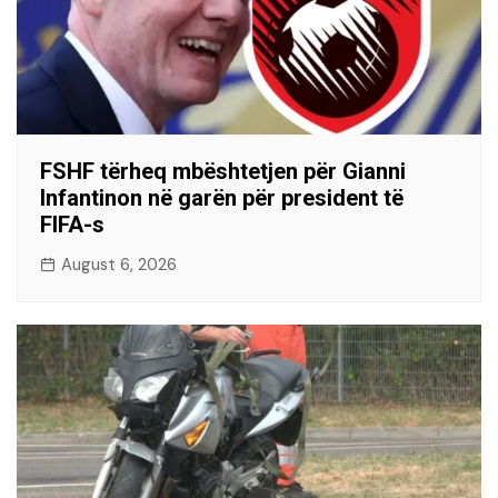
FSHF tërheq mbështetjen për Gianni
Infantinon në garën për president të
FIFA-s
August 6, 2026