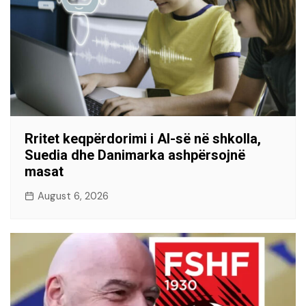
Rritet keqpërdorimi i AI-së në shkolla,
Suedia dhe Danimarka ashpërsojnë
masat
August 6, 2026