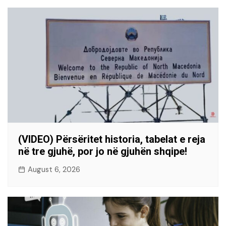
(VIDEO) Përsëritet historia, tabelat e reja
në tre gjuhë, por jo në gjuhën shqipe!
August 6, 2026