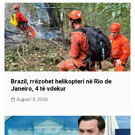
Brazil, rrëzohet helikopteri në Rio de
Janeiro, 4 të vdekur
August 9, 2026