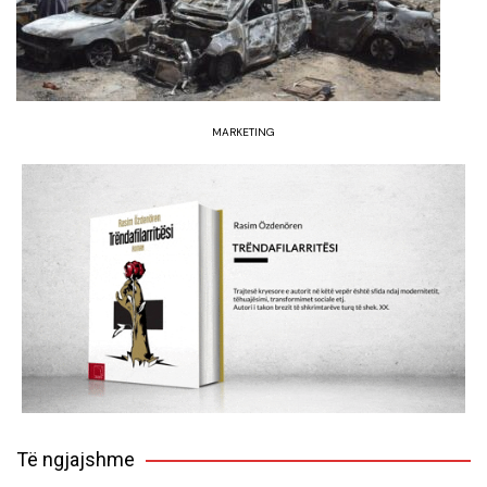
MARKETING
Të ngjajshme