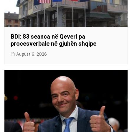
BDI: 83 seanca në Qeveri pa
procesverbale në gjuhën shqipe
August 9, 2026