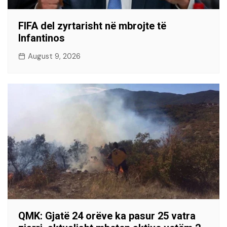
FIFA del zyrtarisht në mbrojte të
Infantinos
August 9, 2026
QMK: Gjatë 24 orëve ka pasur 25 vatra