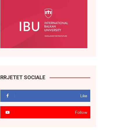
RRJETET SOCIALE
Like
Follow