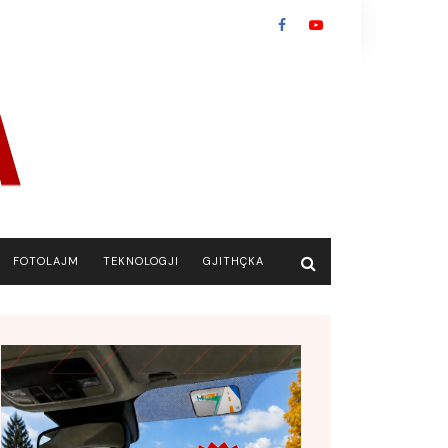
FOTOLAJM
TEKNOLOGJI
GJITHÇKA