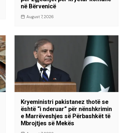
në Bërvenicë
August 7, 2026
Kryeministri pakistanez thotë se
është “i nderuar” për nënshkrimin
e Marrëveshjes së Përbashkët të
Mbrojtjes së Mekës