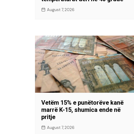
August 7, 2026
Vetëm 15% e punëtorëve kanë
marrë K-15, shumica ende në
pritje
August 7, 2026