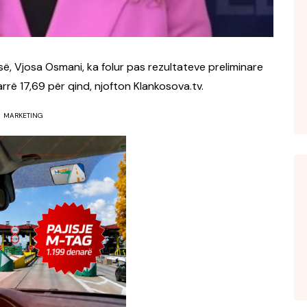
ë, Vjosa Osmani, ka folur pas rezultateve preliminare
rrë 17,69 për qind, njofton Klankosova.tv.
MARKETING