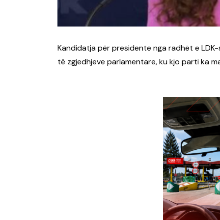
Kandidatja për presidente nga radhët e LDK-s
të zgjedhjeve parlamentare, ku kjo parti ka ma