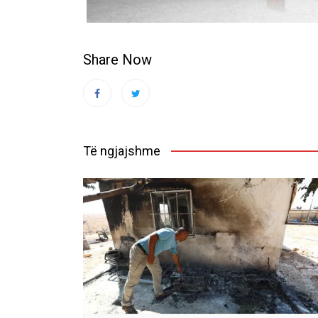
Share Now
Të ngjajshme