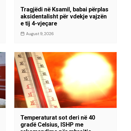
Tragjëdi në Ksamil, babai përplas
aksidentalisht për vdekje vajzën
e tij 4-vjeçare
August 9, 2026
Temperaturat sot deri në 40
gradë Celsius, ISHP me