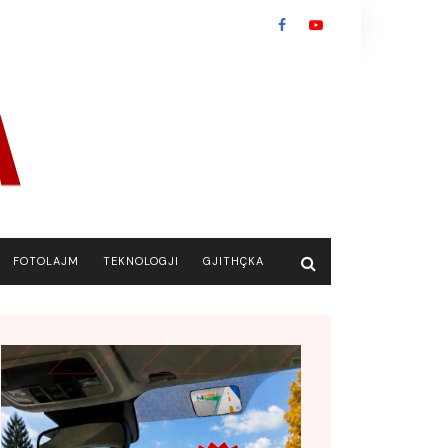
FOTOLAJM
TEKNOLOGJI
GJITHÇKA