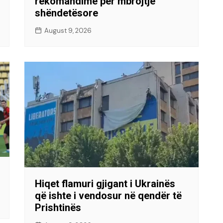
rekomandime për mbrojtje
shëndetësore
August 9, 2026
Hiqet flamuri gjigant i Ukrainës
që ishte i vendosur në qendër të
Prishtinës