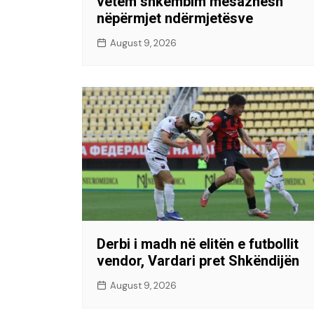
vetëm shkëmbim mesazhesh
nëpërmjet ndërmjetësve
August 9, 2026
Derbi i madh në elitën e futbollit
vendor, Vardari pret Shkëndijën
August 9, 2026