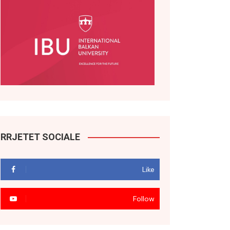
RRJETET SOCIALE
Like
Follow