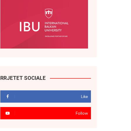
RRJETET SOCIALE
Like
Follow