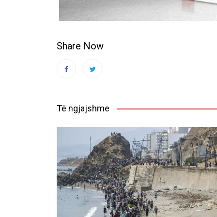
Share Now
Të ngjajshme