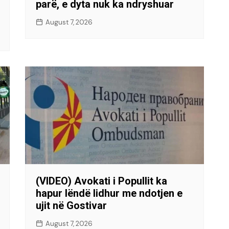
parë, e dyta nuk ka ndryshuar
August 7, 2026
(VIDEO) Avokati i Popullit ka
hapur lëndë lidhur me ndotjen e
ujit në Gostivar
August 7, 2026