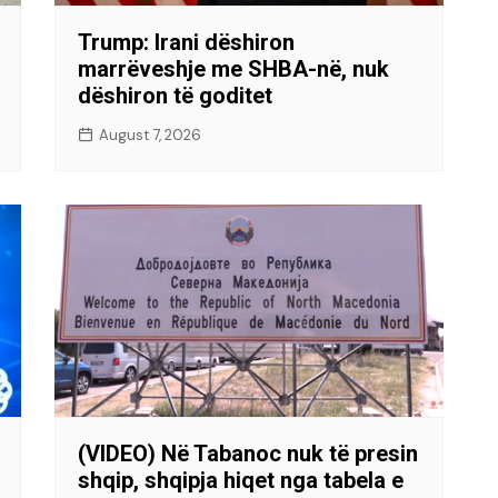
Trump: Irani dëshiron
marrëveshje me SHBA-në, nuk
dëshiron të goditet
August 7, 2026
(VIDEO) Në Tabanoc nuk të presin
shqip, shqipja hiqet nga tabela e