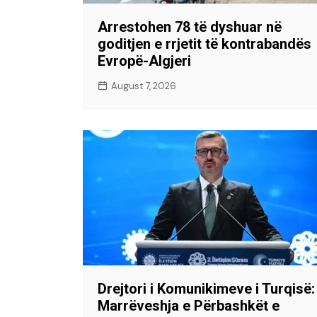
Arrestohen 78 të dyshuar në
goditjen e rrjetit të kontrabandës
Evropë-Algjeri
August 7, 2026
Drejtori i Komunikimeve i Turqisë:
Marrëveshja e Përbashkët e