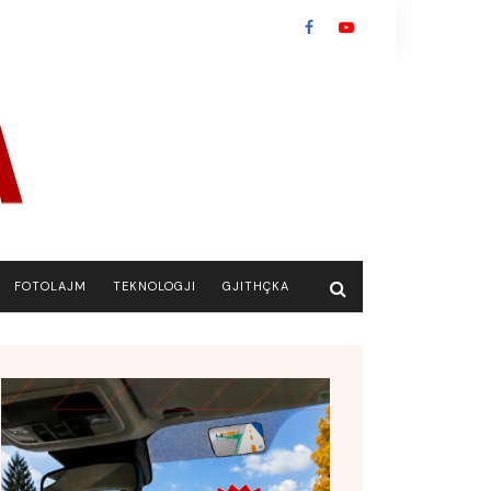
FOTOLAJM
TEKNOLOGJI
GJITHÇKA