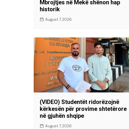
Mbrojtjes në Mekë shënon hap
historik
August 7, 2026
(VIDEO) Studentët ridorëzojnë
kërkesën për provime shtetërore
në gjuhën shqipe
August 7, 2026