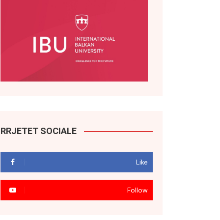
RRJETET SOCIALE
Like
Follow