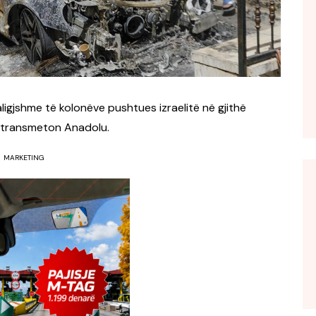
igjshme të kolonëve pushtues izraelitë në gjithë
, transmeton Anadolu.
MARKETING