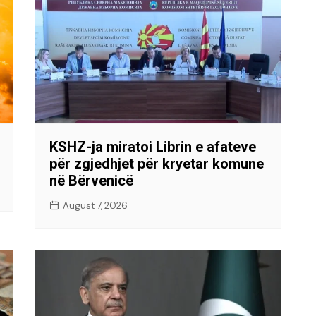
KSHZ-ja miratoi Librin e afateve
për zgjedhjet për kryetar komune
në Bërvenicë
August 7, 2026