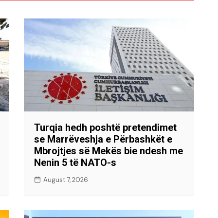
Turqia hedh poshtë pretendimet
se Marrëveshja e Përbashkët e
Mbrojtjes së Mekës bie ndesh me
Nenin 5 të NATO-s
August 7, 2026