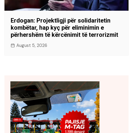
Erdogan: Projektligji për solidaritetin
kombëtar, hap kyç për eliminimin e
përhershëm të kërcënimit të terrorizmit
August 5, 2026