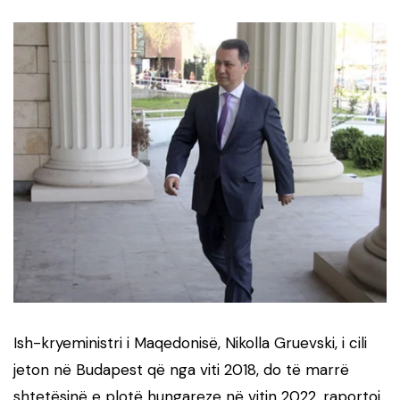
Ish-kryeministri i Maqedonisë, Nikolla Gruevski, i cili
jeton në Budapest që nga viti 2018, do të marrë
shtetësinë e plotë hungareze në vitin 2022, raportoi