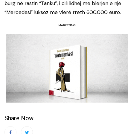
burg në rastin “Tanku”, i cili lidhej me blerjen e një
“Mercedesi” luksoz me vlerë rreth 600.000 euro.
MARKETING
Share Now