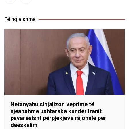
Të ngjajshme
Netanyahu sinjalizon veprime të
njëanshme ushtarake kundër Iranit
pavarësisht përpjekjeve rajonale për
deeskalim