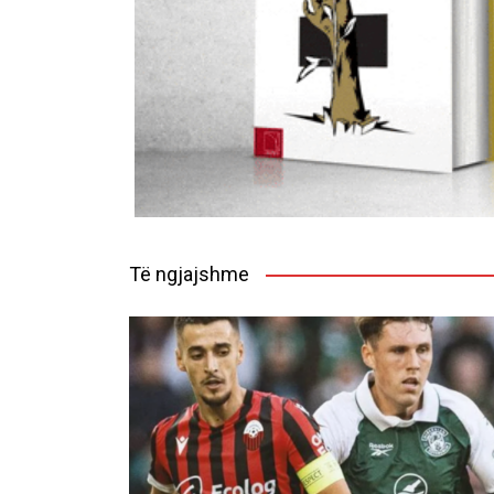
Të ngjajshme