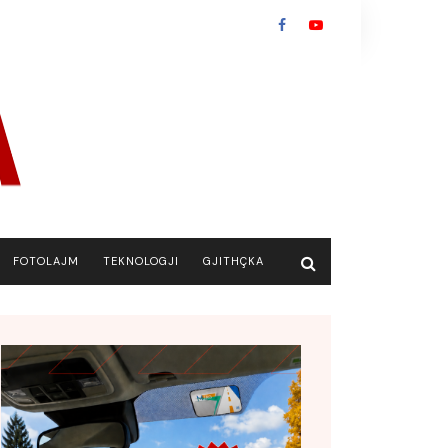
FOTOLAJM
TEKNOLOGJI
GJITHÇKA