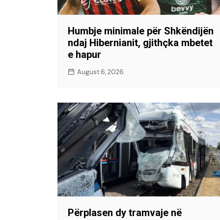
Humbje minimale për Shkëndijën
ndaj Hibernianit, gjithçka mbetet
e hapur
August 6, 2026
Përplasen dy tramvaje në