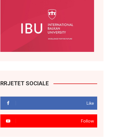
RRJETET SOCIALE
Like
Follow