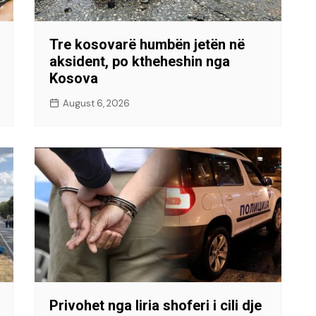
Tre kosovarë humbën jetën në
aksident, po ktheheshin nga
Kosova
August 6, 2026
Privohet nga liria shoferi i cili dje