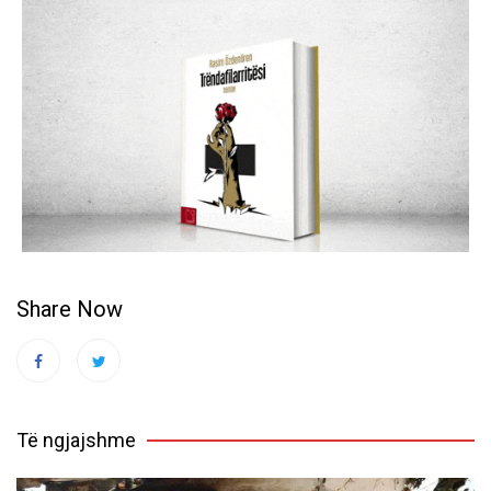
Share Now
Të ngjajshme