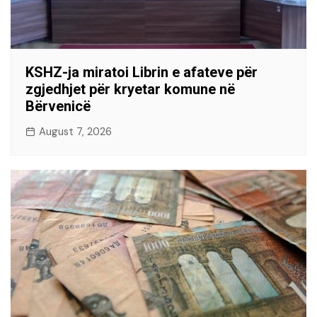
KSHZ-ja miratoi Librin e afateve për
zgjedhjet për kryetar komune në
Bërvenicë
August 7, 2026