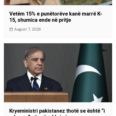
Vetëm 15% e punëtorëve kanë marrë K-
15, shumica ende në pritje
August 7, 2026
Kryeministri pakistanez thotë se është “i