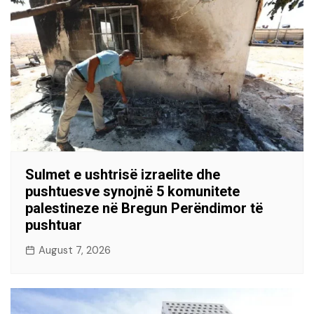
Sulmet e ushtrisë izraelite dhe
pushtuesve synojnë 5 komunitete
palestineze në Bregun Perëndimor të
pushtuar
August 7, 2026