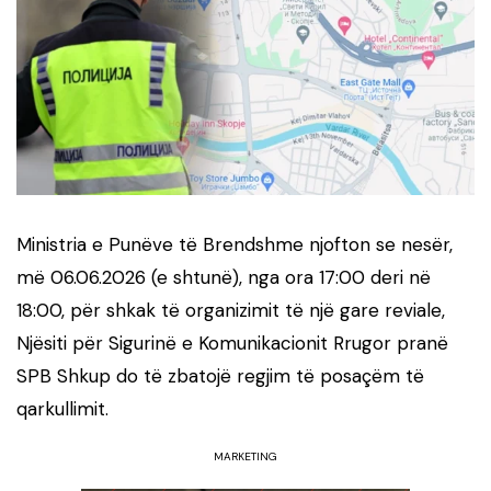
Ministria e Punëve të Brendshme njofton se nesër,
më 06.06.2026 (e shtunë), nga ora 17:00 deri në
18:00, për shkak të organizimit të një gare reviale,
Njësiti për Sigurinë e Komunikacionit Rrugor pranë
SPB Shkup do të zbatojë regjim të posaçëm të
qarkullimit.
MARKETING