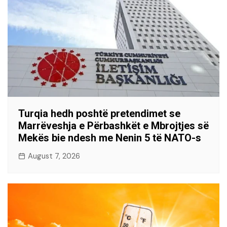
Turqia hedh poshtë pretendimet se
Marrëveshja e Përbashkët e Mbrojtjes së
Mekës bie ndesh me Nenin 5 të NATO-s
August 7, 2026