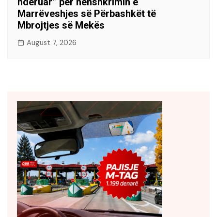
nderuar” për nënshkrimin e
Marrëveshjes së Përbashkët të
Mbrojtjes së Mekës
August 7, 2026