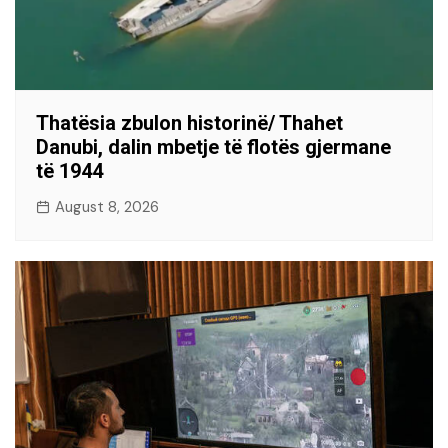
Thatësia zbulon historinë/ Thahet
Danubi, dalin mbetje të flotës gjermane
të 1944
August 8, 2026