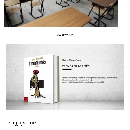
MARKETING
Të ngjajshme