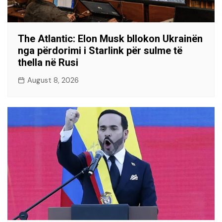
The Atlantic: Elon Musk bllokon Ukrainën
nga përdorimi i Starlink për sulme të
thella në Rusi
August 8, 2026