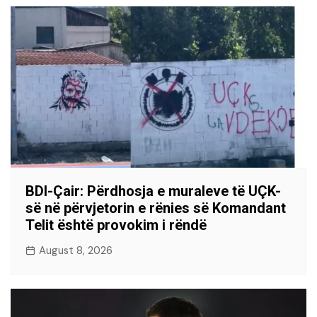
BDI-Çair: Përdhosja e muraleve të UÇK-
së në përvjetorin e rënies së Komandant
Telit është provokim i rëndë
August 8, 2026