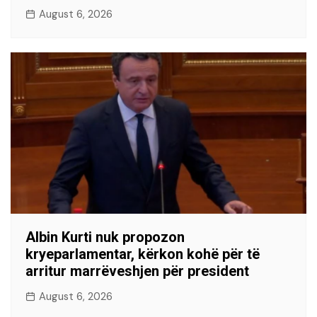
August 6, 2026
Albin Kurti nuk propozon
kryeparlamentar, kërkon kohë për të
arritur marrëveshjen për president
August 6, 2026