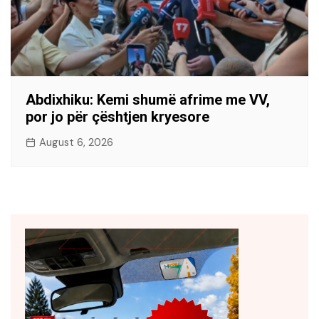
Abdixhiku: Kemi shumë afrime me VV,
por jo për çështjen kryesore
August 6, 2026