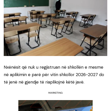
Nxënësit që nuk u regjistruan në shkollën e mesme
në aplikimin e parë për vitin shkollor 2026-2027 do
të jenë në gjendje të riaplikojnë këtë javë.
MARKETING