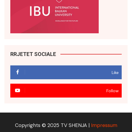
RRJETET SOCIALE
Like
Follow
Copyrights © 2025 TV SHENJA |
Impressum