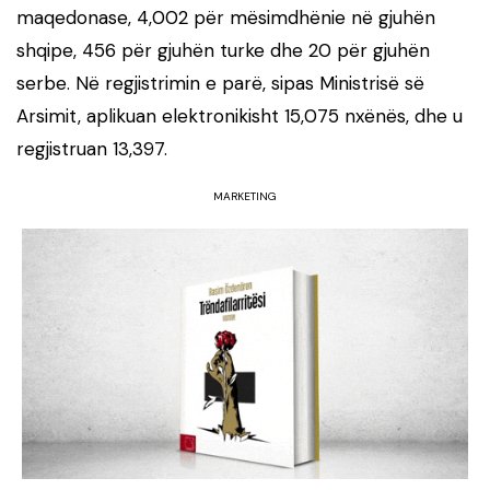
maqedonase, 4,002 për mësimdhënie në gjuhën
shqipe, 456 për gjuhën turke dhe 20 për gjuhën
serbe. Në regjistrimin e parë, sipas Ministrisë së
Arsimit, aplikuan elektronikisht 15,075 nxënës, dhe u
regjistruan 13,397.
MARKETING