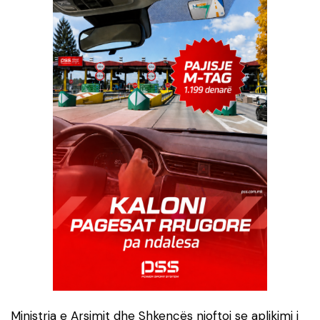
Ministria e Arsimit dhe Shkencës njoftoi se aplikimi i