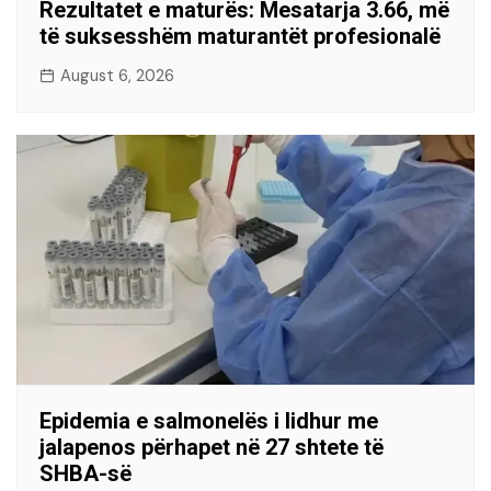
Rezultatet e maturës: Mesatarja 3.66, më
të suksesshëm maturantët profesionalë
August 6, 2026
Epidemia e salmonelës i lidhur me
jalapenos përhapet në 27 shtete të
SHBA-së