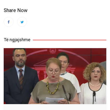
Share Now
Të ngjajshme