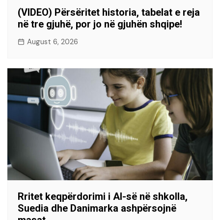
(VIDEO) Përsëritet historia, tabelat e reja
në tre gjuhë, por jo në gjuhën shqipe!
August 6, 2026
Rritet keqpërdorimi i AI-së në shkolla,
Suedia dhe Danimarka ashpërsojnë