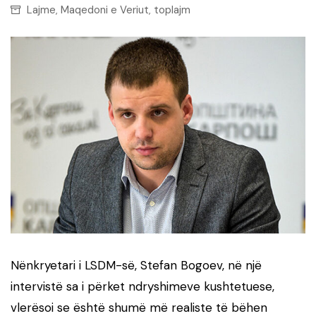
Lajme
Maqedoni e Veriut
toplajm
,
,
Nënkryetari i LSDM-së, Stefan Bogoev, në një
intervistë sa i përket ndryshimeve kushtetuese,
vlerësoi se është shumë më realiste të bëhen