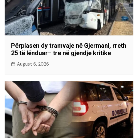
Përplasen dy tramvaje në Gjermani, rreth
25 të lënduar– tre në gjendje kritike
August 6, 2026