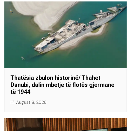
Thatësia zbulon historinë/ Thahet
Danubi, dalin mbetje të flotës gjermane
të 1944
August 8, 2026