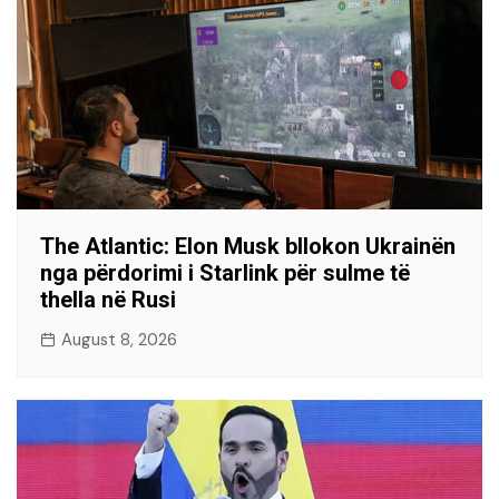
The Atlantic: Elon Musk bllokon Ukrainën
nga përdorimi i Starlink për sulme të
thella në Rusi
August 8, 2026