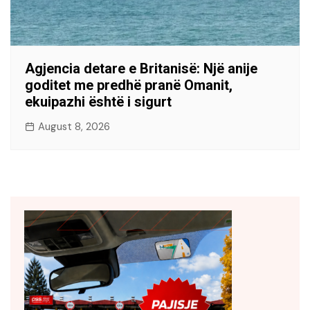
Agjencia detare e Britanisë: Një anije
goditet me predhë pranë Omanit,
ekuipazhi është i sigurt
August 8, 2026