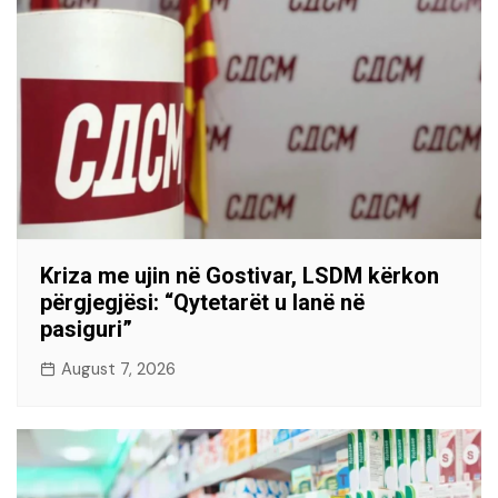
Kriza me ujin në Gostivar, LSDM kërkon
përgjegjësi: “Qytetarët u lanë në
pasiguri”
August 7, 2026