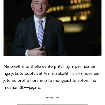
Me pikëllim të thellë është pritur lajmi për ndarjen
nga jeta të publicistit Arsim Zekollit, i cili ka ndërruar
jetë në orët e hershme të mëngjesit të sotëm, në
moshën 60-vjeçare.
MARKETING