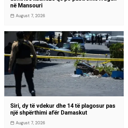
në Mansouri
August 7, 2026
Siri, dy të vdekur dhe 14 të plagosur pas
një shpërthimi afër Damaskut
August 7, 2026