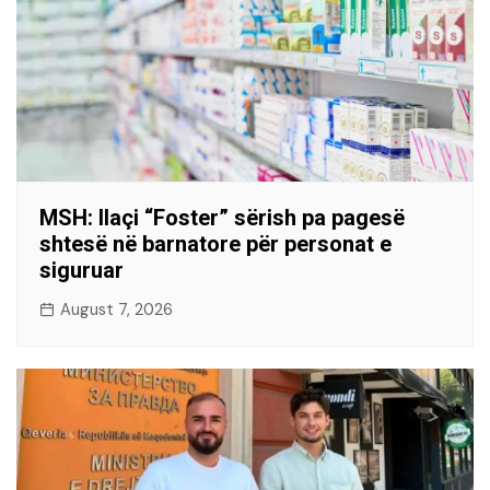
MSH: Ilaçi “Foster” sërish pa pagesë
shtesë në barnatore për personat e
siguruar
August 7, 2026