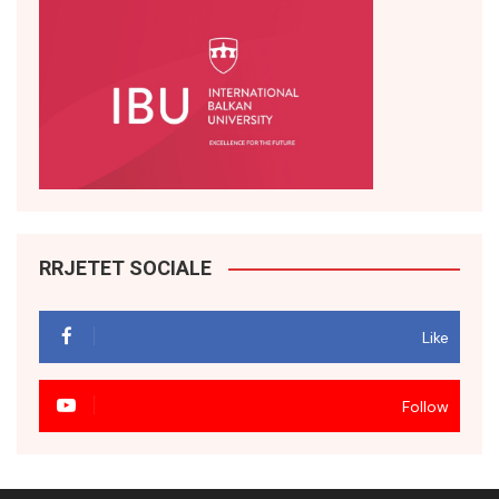
RRJETET SOCIALE
Like
Follow