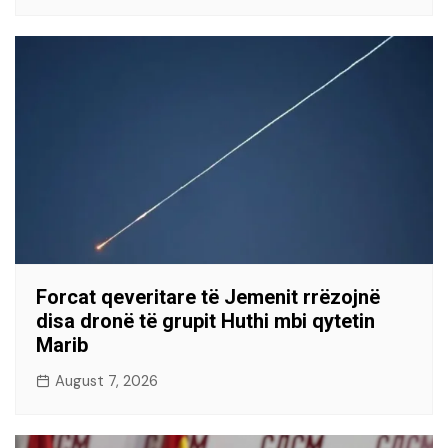
Forcat qeveritare të Jemenit rrëzojnë
disa dronë të grupit Huthi mbi qytetin
Marib
August 7, 2026