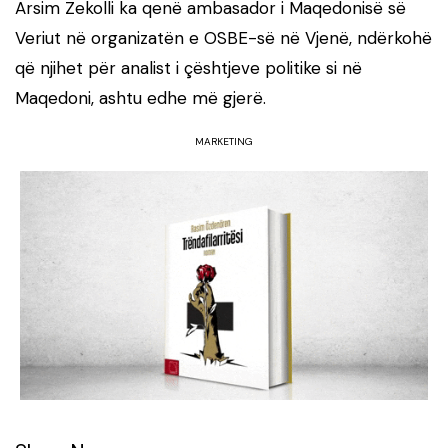
Arsim Zekolli ka qenë ambasador i Maqedonisë së
Veriut në organizatën e OSBE-së në Vjenë, ndërkohë
që njihet për analist i çështjeve politike si në
Maqedoni, ashtu edhe më gjerë.
MARKETING