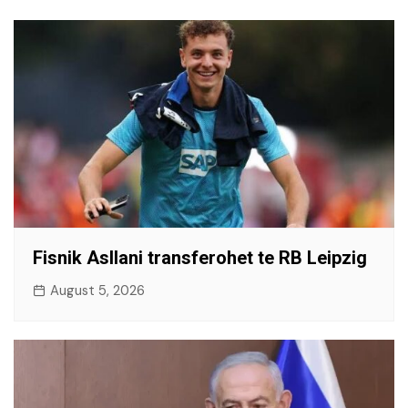
Fisnik Asllani transferohet te RB Leipzig
August 5, 2026