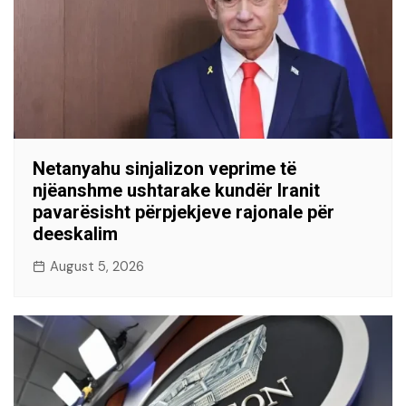
Netanyahu sinjalizon veprime të
njëanshme ushtarake kundër Iranit
pavarësisht përpjekjeve rajonale për
deeskalim
August 5, 2026