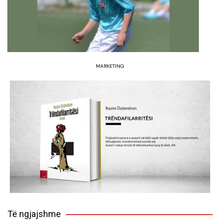
MARKETING
Të ngjajshme