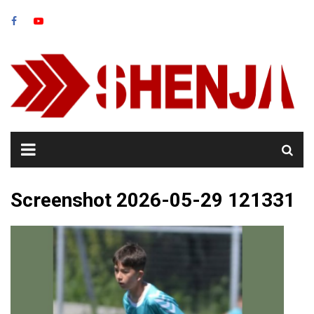
Skip
to
content
Screenshot 2026-05-29 121331