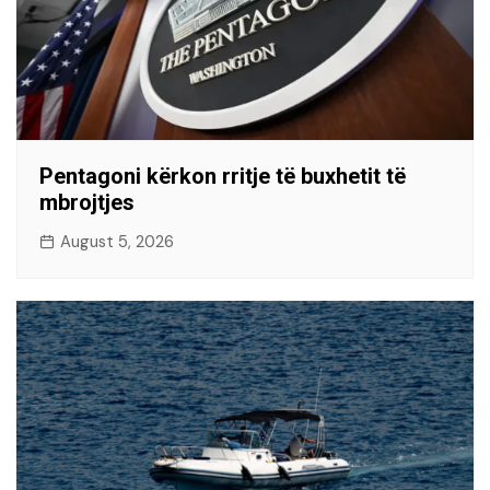
Pentagoni kërkon rritje të buxhetit të
mbrojtjes
August 5, 2026