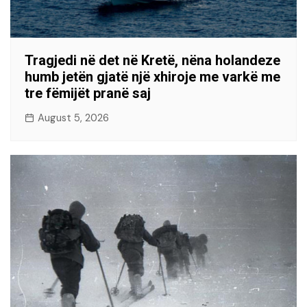
Tragjedi në det në Kretë, nëna holandeze
humb jetën gjatë një xhiroje me varkë me
tre fëmijët pranë saj
August 5, 2026