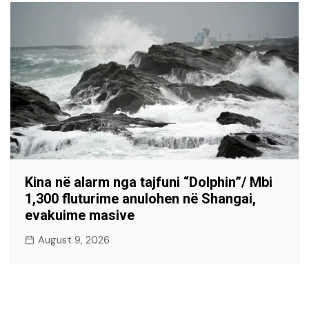
Kina në alarm nga tajfuni “Dolphin”/ Mbi
1,300 fluturime anulohen në Shangai,
evakuime masive
August 9, 2026