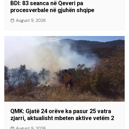
BDI: 83 seanca në Qeveri pa
procesverbale në gjuhën shqipe
August 9, 2026
QMK: Gjatë 24 orëve ka pasur 25 vatra
zjarri, aktualisht mbeten aktive vetëm 2
August 9, 2026