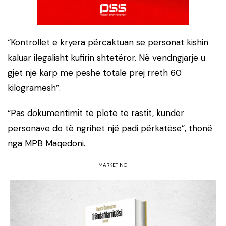
“Kontrollet e kryera përcaktuan se personat kishin
kaluar ilegalisht kufirin shtetëror. Në vendngjarje u
gjet një karp me peshë totale prej rreth 60
kilogramësh”.
“Pas dokumentimit të plotë të rastit, kundër
personave do të ngrihet një padi përkatëse”, thonë
nga MPB Maqedoni.
MARKETING