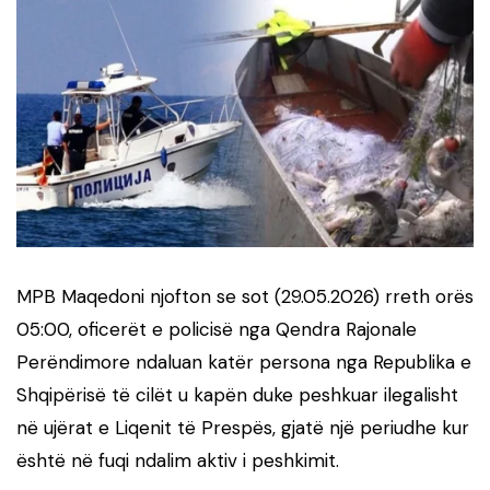
MPB Maqedoni njofton se sot (29.05.2026) rreth orës
05:00, oficerët e policisë nga Qendra Rajonale
Perëndimore ndaluan katër persona nga Republika e
Shqipërisë të cilët u kapën duke peshkuar ilegalisht
në ujërat e Liqenit të Prespës, gjatë një periudhe kur
është në fuqi ndalim aktiv i peshkimit.