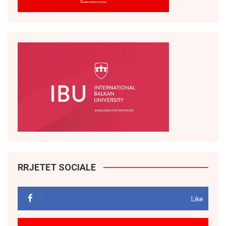
RRJETET SOCIALE
Like