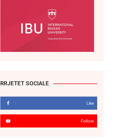
RRJETET SOCIALE
Like
Follow