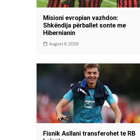
Misioni evropian vazhdon:
Shkëndija përballet sonte me
Hibernianin
August 6, 2026
Fisnik Asllani transferohet te RB