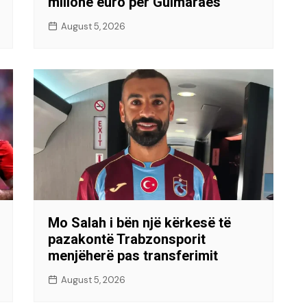
milionë euro për Guimaraes
August 5, 2026
Mo Salah i bën një kërkesë të
pazakontë Trabzonsporit
menjëherë pas transferimit
August 5, 2026