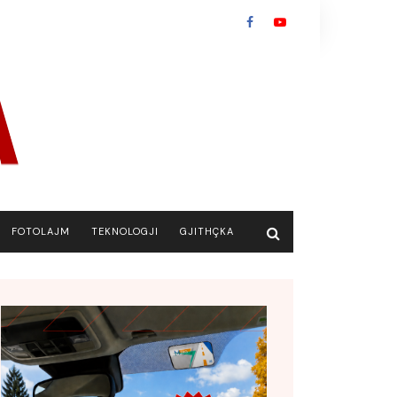
FOTOLAJM
TEKNOLOGJI
GJITHÇKA