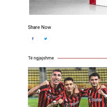
Share Now
Të ngjajshme