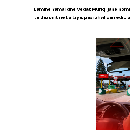
Lamine Yamal dhe Vedat Muriqi janë nomin
të Sezonit në La Liga, pasi zhvilluan edic