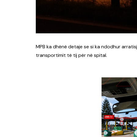
MPB ka dhënë detaje se si ka ndodhur arratisja e
transportimit të tij për në spital.