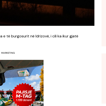
 të burgosurit në Idrizovë, i cili ka ikur gjatë
MARKETING