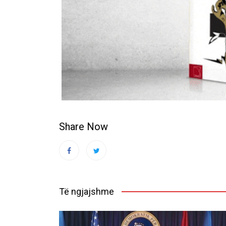
Share Now
Të ngjajshme