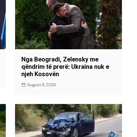
Nga Beogradi, Zelensky me
qëndrim të prerë: Ukraina nuk e
njeh Kosovën
August 8, 2026