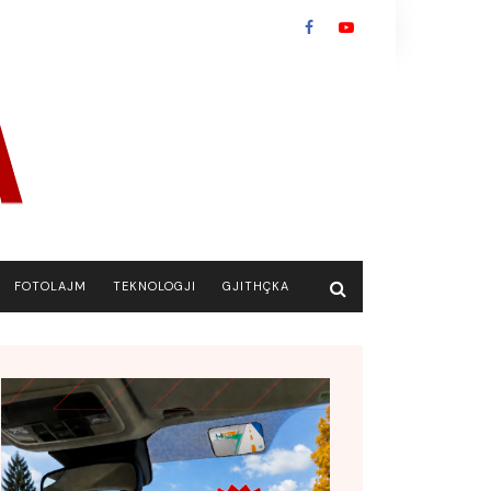
FOTOLAJM
TEKNOLOGJI
GJITHÇKA