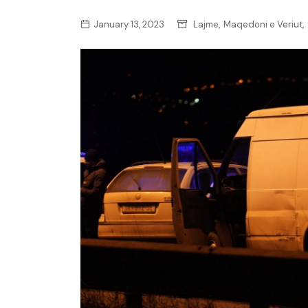
,
,
January 13, 2023
Lajme
Maqedoni e Veriut