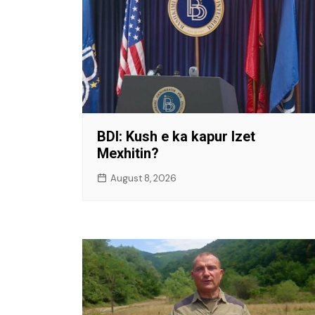
BDI: Kush e ka kapur Izet
Mexhitin?
August 8, 2026