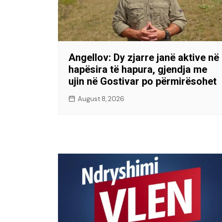
Angellov: Dy zjarre janë aktive në
hapësira të hapura, gjendja me
ujin në Gostivar po përmirësohet
August 8, 2026