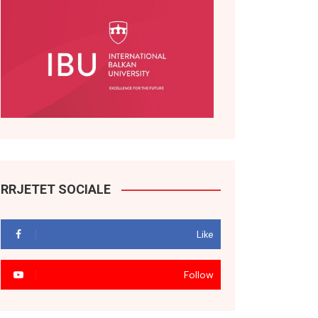
RRJETET SOCIALE
Like
Follow