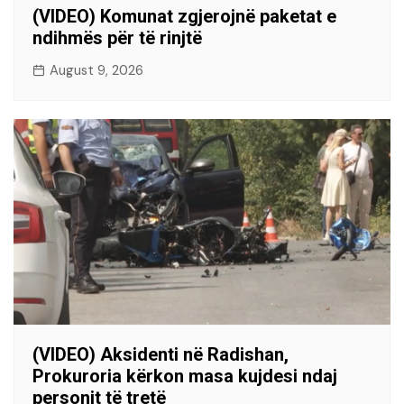
(VIDEO) Komunat zgjerojnë paketat e
ndihmës për të rinjtë
August 9, 2026
(VIDEO) Aksidenti në Radishan,
Prokuroria kërkon masa kujdesi ndaj
personit të tretë