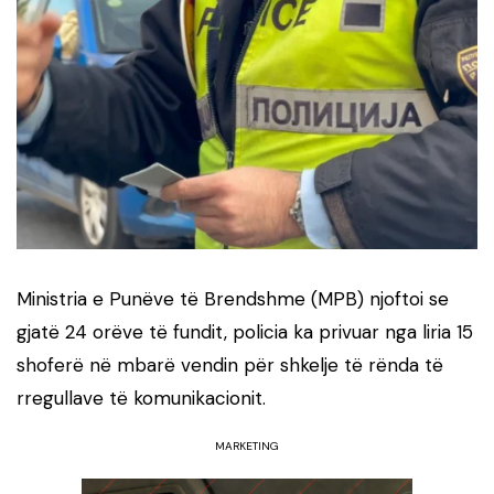
Ministria e Punëve të Brendshme (MPB) njoftoi se
gjatë 24 orëve të fundit, policia ka privuar nga liria 15
shoferë në mbarë vendin për shkelje të rënda të
rregullave të komunikacionit.
MARKETING