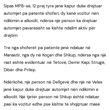
Sipas MPB-së, 12 prej tyre janë kapur duke drejtuar
automjet pa patentë shoferi, dy kanë vozitur nën
ndikimin e alkoolit, ndërsa një person ka drejtuar
automjet pavarësisht se kishte ndalim aktiv për
drejtim.
Tre nga shoferët pa patentë janë ndaluar në
Manastir, nga dy në Koçan dhe Shkup, ndërsa nga një
rast është evidentuar në Tetovë, Demir Kapi, Strugë,
Dibër dhe Prilep.
Ndërkohë, një person në Dellçevë dhe një në Veles
janë kapur duke drejtuar automjet nën ndikimin e
alkoolit. Një tjetër person në Shkup është ndaluar
pasi ka vozitur edhe pse kishte të shqiptuar masë