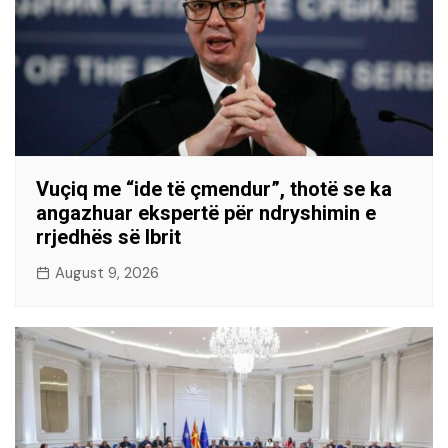
Vuçiq me “ide të çmendur”, thotë se ka
angazhuar ekspertë për ndryshimin e
rrjedhës së Ibrit
August 9, 2026