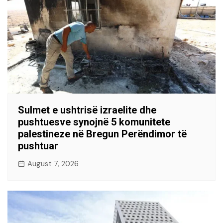
Sulmet e ushtrisë izraelite dhe
pushtuesve synojnë 5 komunitete
palestineze në Bregun Perëndimor të
pushtuar
August 7, 2026